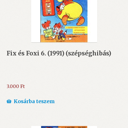
Fix és Foxi 6. (1991) (szépséghibás)
3.000
Ft
Kosárba teszem