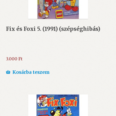
Fix és Foxi 5. (1991) (szépséghibás)
3.000
Ft
Kosárba teszem