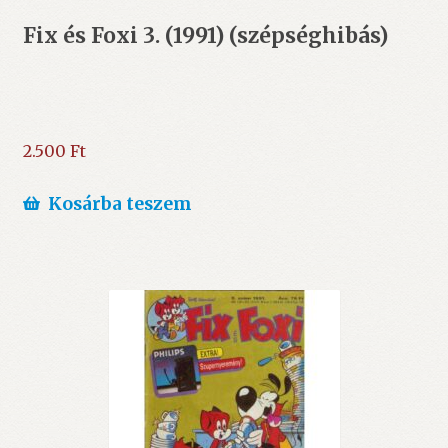
Fix és Foxi 3. (1991) (szépséghibás)
2.500
Ft
Kosárba teszem