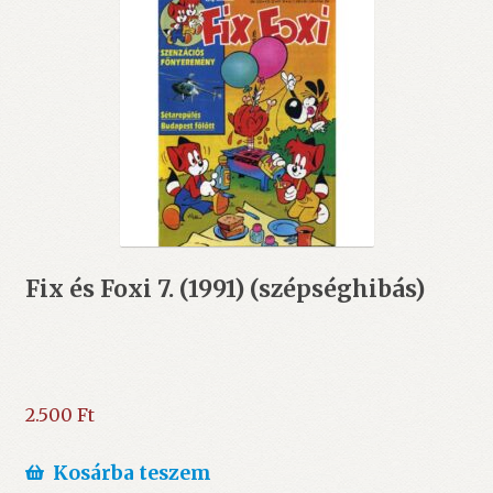
Fix és Foxi 7. (1991) (szépséghibás)
2.500
Ft
Kosárba teszem