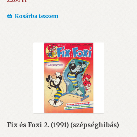
2.200
Ft
Kosárba teszem
Fix és Foxi 2. (1991) (szépséghibás)