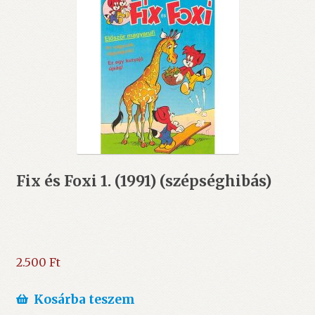
Fix és Foxi 1. (1991) (szépséghibás)
2.500
Ft
Kosárba teszem