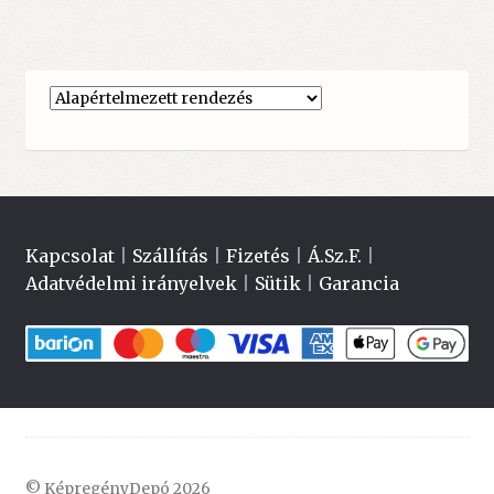
Kapcsolat
|
Szállítás
|
Fizetés
|
Á.Sz.F.
|
Adatvédelmi irányelvek
|
Sütik
|
Garancia
© KépregényDepó 2026