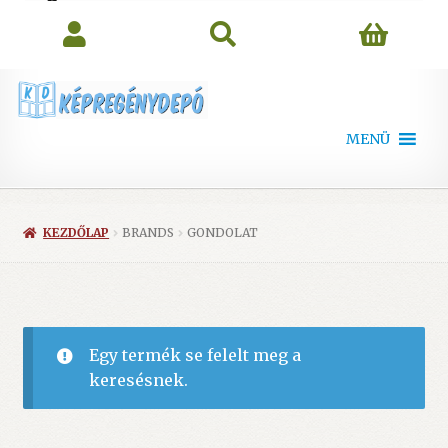
search
MENÜ
KEZDŐLAP
BRANDS
GONDOLAT
Egy termék se felelt meg a
keresésnek.