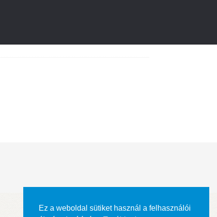
Ez a weboldal sütiket használ a felhasználói