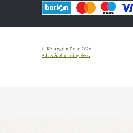
© KépregényDepó 2026
Adatvédelmi irányelvek