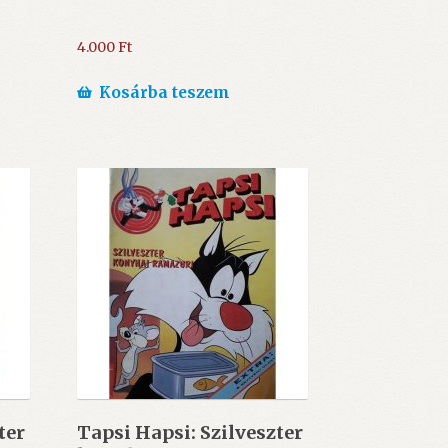
4.000
Ft
Kosárba teszem
ter
Tapsi Hapsi: Szilveszter