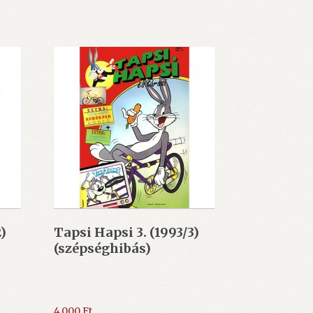
)
Tapsi Hapsi 3. (1993/3)
(szépséghibás)
4.000
Ft