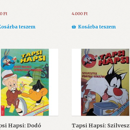
00
Ft
4.000
Ft
Kosárba teszem
Kosárba teszem
si Hapsi: Dodó
Tapsi Hapsi: Szilvesz