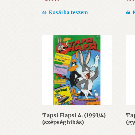
Kosárba teszem
Tapsi Hapsi 4. (1993/4)
Tap
(szépséghibás)
(gy