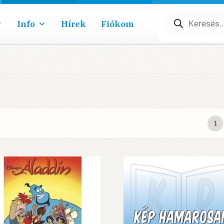
Products
search
Info
Hírek
Fiókom
1