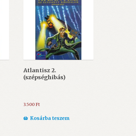
Atlantisz 2.
(szépséghibás)
3.500
Ft
Kosárba teszem