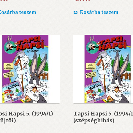
Kosárba teszem
Kosárba teszem
si Hapsi 5. (1994/1)
Tapsi Hapsi 5. (1994/1
űjtői)
(szépséghibás)