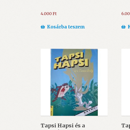
4.000
Ft
6.0
Kosárba teszem
Tapsi Hapsi és a
Tap