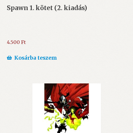
Spawn 1. kötet (2. kiadás)
4.500
Ft
Kosárba teszem