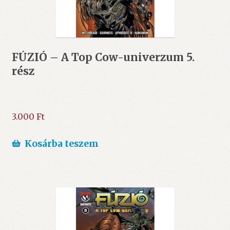
FÚZIÓ – A Top Cow-univerzum 5.
rész
3.000
Ft
Kosárba teszem