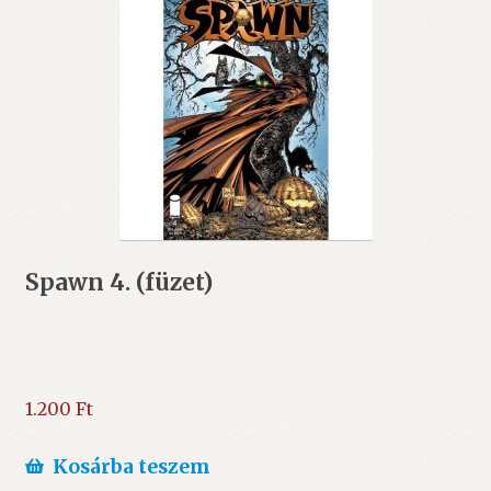
Spawn 4. (füzet)
1.200
Ft
Kosárba teszem