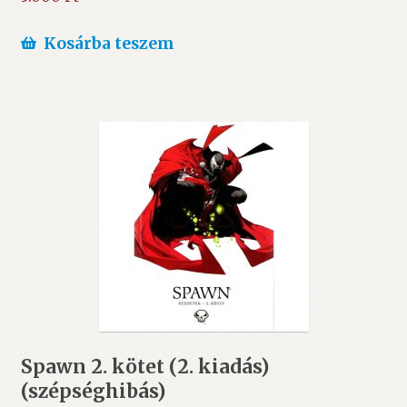
Kosárba teszem
Spawn 2. kötet (2. kiadás)
(szépséghibás)