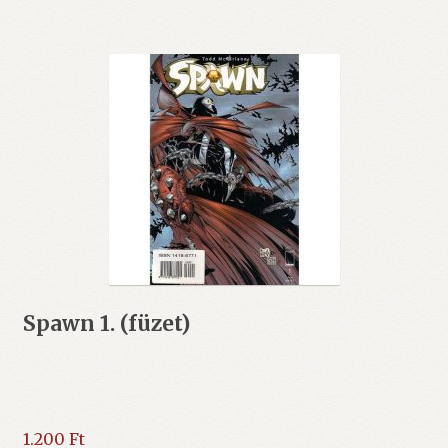
Spawn 1. (füzet)
1.200
Ft