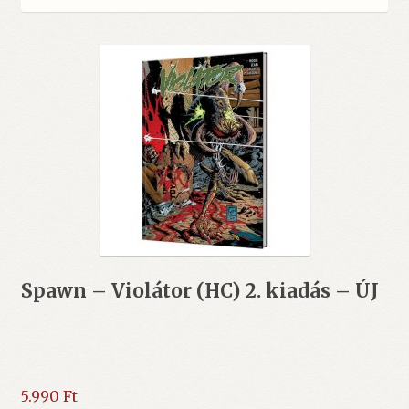
Spawn – Violátor (HC) 2. kiadás – ÚJ
5.990
Ft