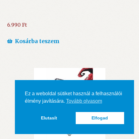
6.990
Ft
Kosárba teszem
Ez a weboldal sütiket használ a felhasználói
élmény javítására.
Tovább olvasom
Elutasít
Elfogad