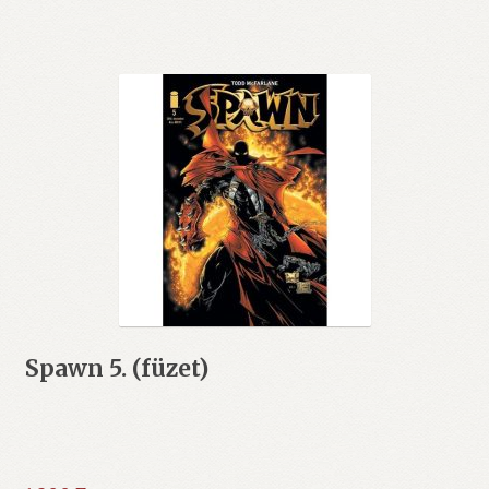
Spawn 5. (füzet)