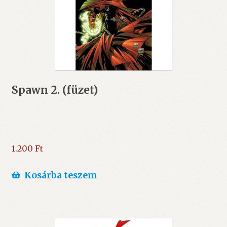
Spawn 2. (füzet)
1.200
Ft
Kosárba teszem