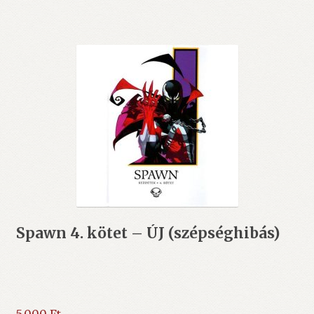
Spawn 4. kötet – ÚJ (szépséghibás)