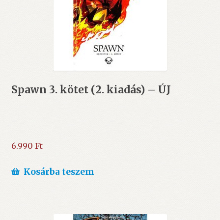
Spawn 3. kötet (2. kiadás) – ÚJ
6.990
Ft
Kosárba teszem