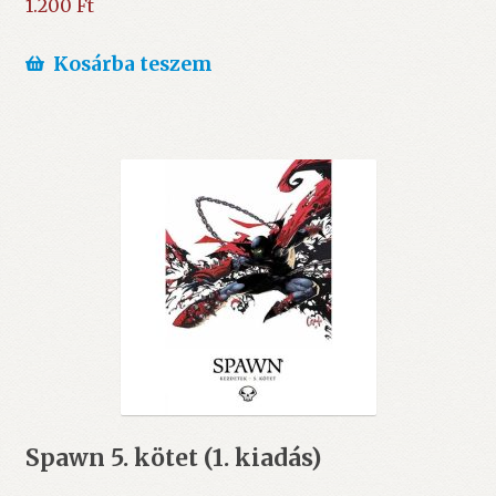
1.200
Ft
Kosárba teszem
Spawn 5. kötet (1. kiadás)