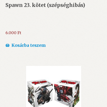
Spawn 23. kötet (szépséghibás)
6.000
Ft
Kosárba teszem