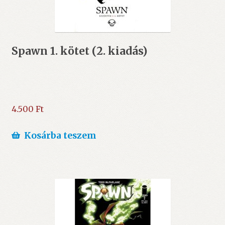
Spawn 1. kötet (2. kiadás)
4.500
Ft
Kosárba teszem