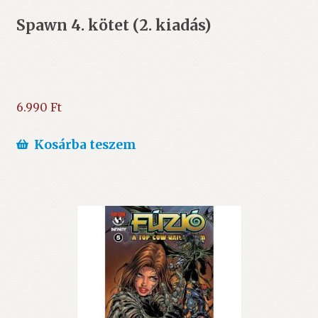
Spawn 4. kötet (2. kiadás)
6.990
Ft
Kosárba teszem