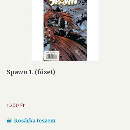
Spawn 1. (füzet)
1.200
Ft
Kosárba teszem