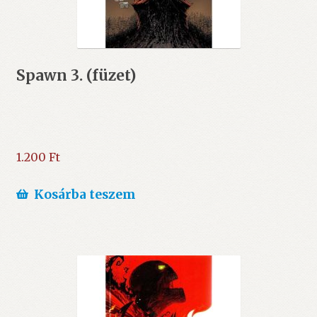
Spawn 3. (füzet)
1.200
Ft
Kosárba teszem