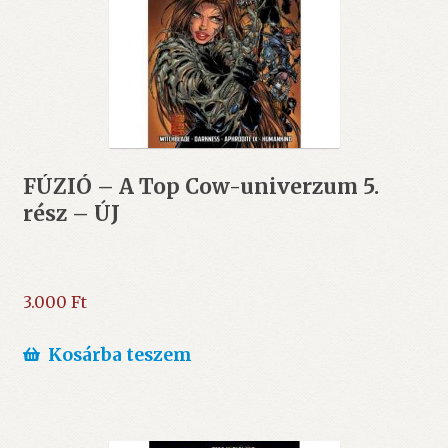
FÚZIÓ – A Top Cow-univerzum 5.
rész – ÚJ
3.000
Ft
Kosárba teszem