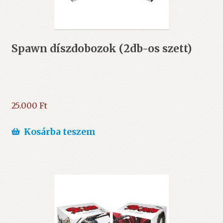
Spawn díszdobozok (2db-os szett)
25.000
Ft
Kosárba teszem