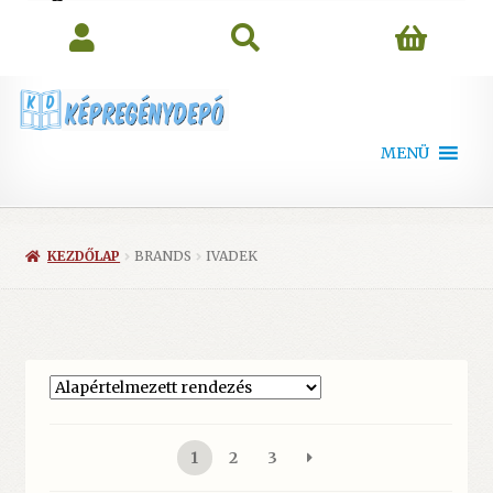
search
MENÜ
KEZDŐLAP
BRANDS
IVADEK
1
2
3