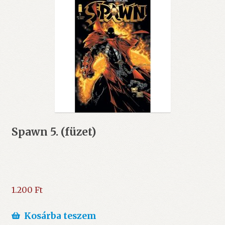
Spawn 5. (füzet)
1.200
Ft
Kosárba teszem