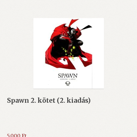
Spawn 2. kötet (2. kiadás)
5.000
Ft