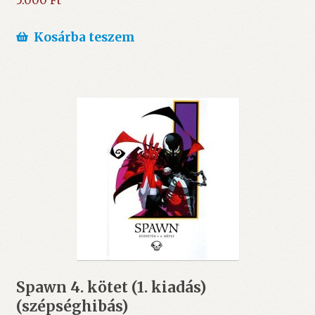
5.000
Ft
Kosárba teszem
Spawn 4. kötet (1. kiadás)
(szépséghibás)