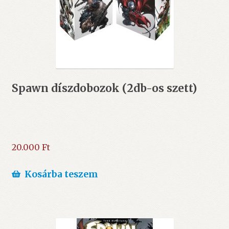
Spawn díszdobozok (2db-os szett)
20.000
Ft
Kosárba teszem