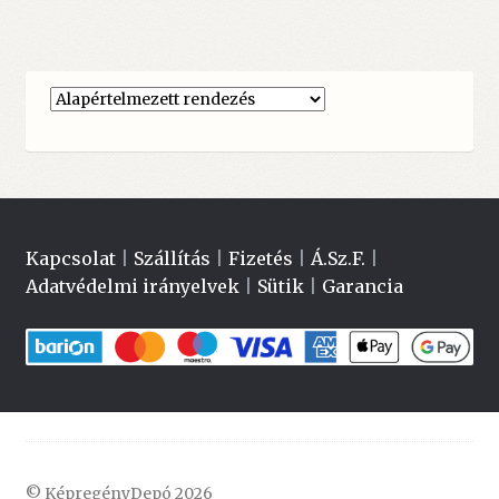
Kapcsolat
|
Szállítás
|
Fizetés
|
Á.Sz.F.
|
Adatvédelmi irányelvek
|
Sütik
|
Garancia
© KépregényDepó 2026