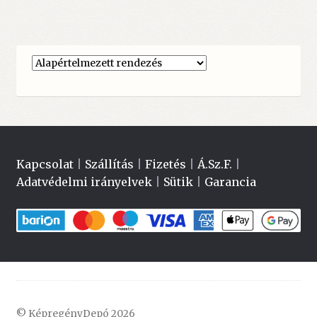
Kapcsolat
|
Szállítás
|
Fizetés
|
Á.Sz.F.
|
Adatvédelmi irányelvek
|
Sütik
|
Garancia
© KépregényDepó 2026