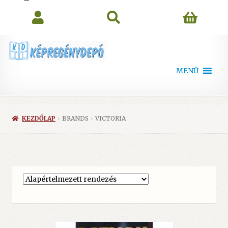
search
MENÜ
KEZDŐLAP
BRANDS
VICTORIA