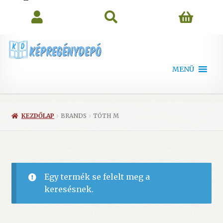
search
MENÜ
KEZDŐLAP
BRANDS
TÓTH M
Egy termék se felelt meg a
keresésnek.