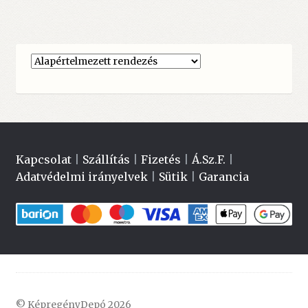
Kapcsolat
|
Szállítás
|
Fizetés
|
Á.Sz.F.
|
Adatvédelmi irányelvek
|
Sütik
|
Garancia
© KépregényDepó 2026