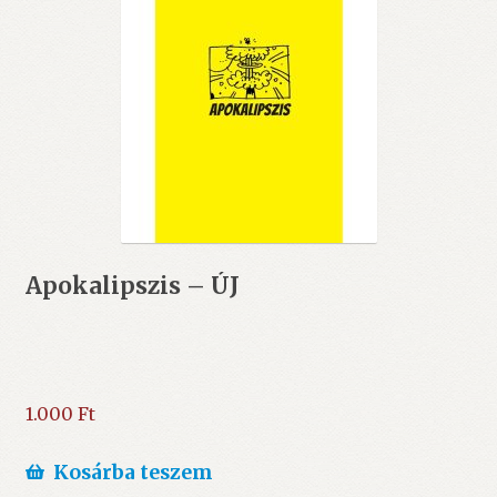
Apokalipszis – ÚJ
1.000
Ft
Kosárba teszem