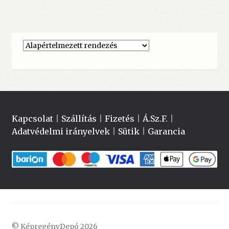
Kapcsolat
|
Szállítás
|
Fizetés
|
Á.Sz.F.
|
Adatvédelmi irányelvek
|
Sütik
|
Garancia
© KépregényDepó 2026