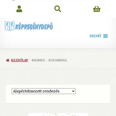
search
MENÜ
KEZDŐLAP
BRANDS
KODANSHA