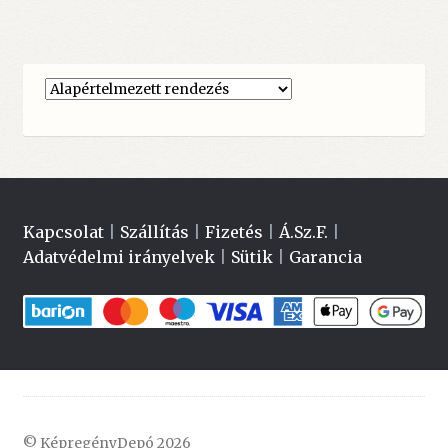
Kapcsolat
|
Szállítás
|
Fizetés
|
Á.Sz.F.
|
Adatvédelmi irányelvek
|
Sütik
|
Garancia
© KépregényDepó 2026