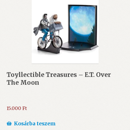
Toyllectible Treasures – E.T. Over
The Moon
15.000
Ft
Kosárba teszem