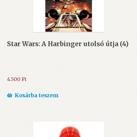
Star Wars: A Harbinger utolsó útja (4)
4.500
Ft
Kosárba teszem