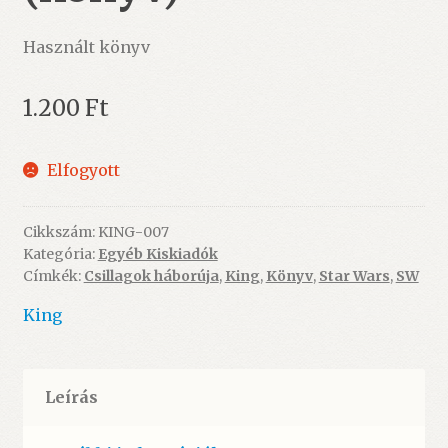
Használt könyv
1.200
Ft
Elfogyott
Cikkszám:
KING-007
Kategória:
Egyéb Kiskiadók
Címkék:
Csillagok háborúja
,
King
,
Könyv
,
Star Wars
,
SW
King
Leírás