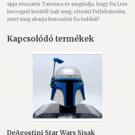
apja visszatér Tatuinra és megtudja, hogy fia Leia
hercegnő kezétől halt meg, elindul Felhővárosba,
mert meg akarja bosszulni fia halálát!
Kapcsolódó termékek
DeAgostini Star Wars Sisak