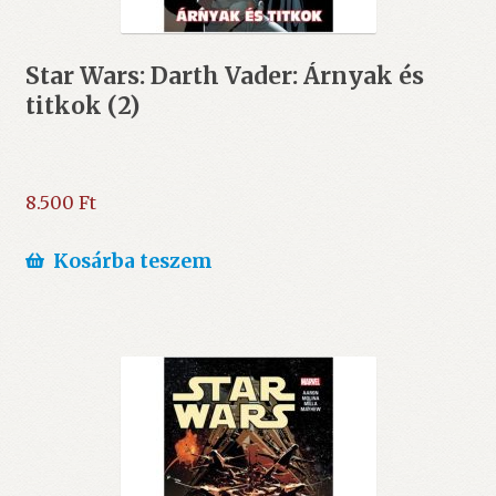
Star Wars: Darth Vader: Árnyak és
titkok (2)
8.500
Ft
Kosárba teszem