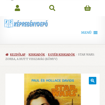
search
MENÜ
KEZDŐLAP
KISKIADÓK
EGYÉB KISKIADÓK
STAR WARS:
ZORBA, A HUTT VISSZAVÁG (KÖNYV)
🔍