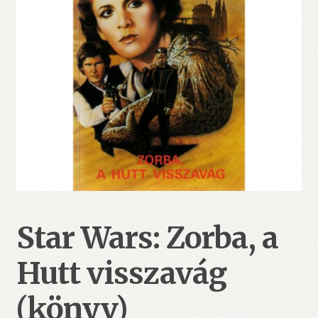
Star Wars: Zorba, a
Hutt visszavág
(könyv)