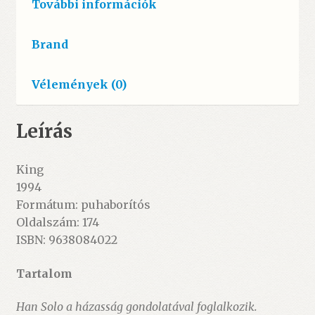
További információk
Brand
Vélemények (0)
Leírás
King
1994
Formátum: puhaborítós
Oldalszám: 174
ISBN: 9638084022
Tartalom
Han Solo a házasság gondolatával foglalkozik.