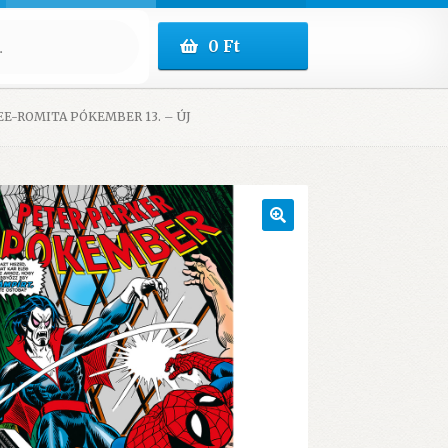
0
Ft
E-ROMITA PÓKEMBER 13. – ÚJ
🔍