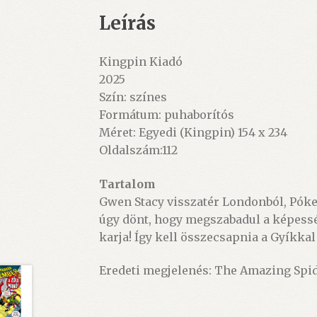
Leírás
Kingpin Kiadó
2025
Szín: színes
Formátum: puhaborítós
Méret: Egyedi (Kingpin) 154 x 234
Oldalszám:112
Tartalom
Gwen Stacy visszatér Londonból, Póke
úgy dönt, hogy megszabadul a képessége
karja! Így kell összecsapnia a Gyíkkal
Eredeti megjelenés: The Amazing Spi