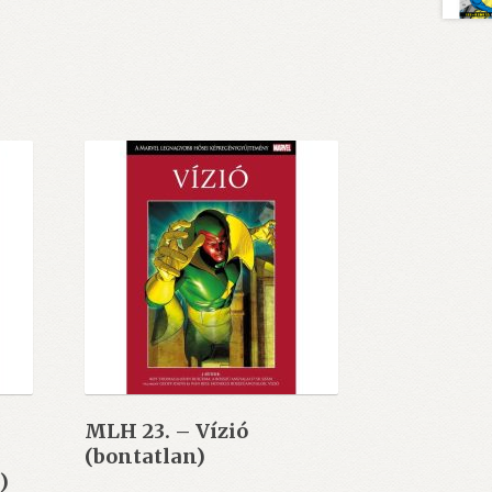
MLH 23. – Vízió
(bontatlan)
)