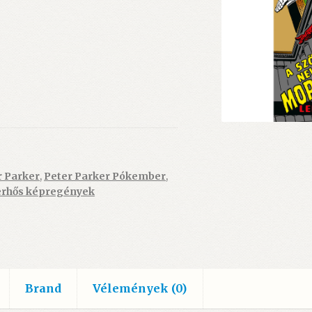
r Parker
,
Peter Parker Pókember
,
rhős képregények
Brand
Vélemények (0)