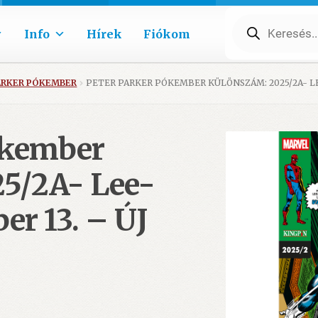
Products
search
Info
Hírek
Fiókom
ARKER PÓKEMBER
PETER PARKER PÓKEMBER KÜLÖNSZÁM: 2025/2A- LE
ókember
5/2A- Lee-
r 13. – ÚJ