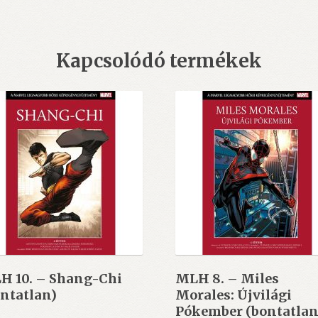
Kapcsolódó termékek
H 10. – Shang-Chi
MLH 8. – Miles
ntatlan)
Morales: Újvilági
Pókember (bontatlan