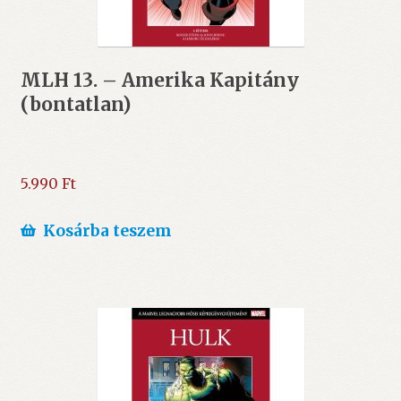
MLH 13. – Amerika Kapitány
(bontatlan)
5.990
Ft
Kosárba teszem