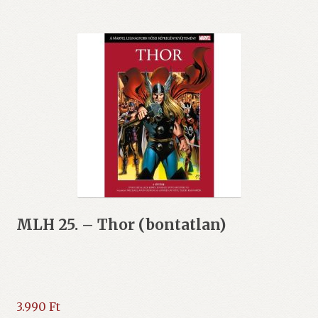
MLH 25. – Thor (bontatlan)
3.990
Ft