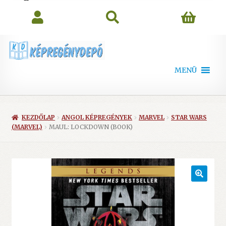
search
MENÜ
KEZDŐLAP
ANGOL KÉPREGÉNYEK
MARVEL
STAR WARS
(MARVEL)
MAUL: LOCKDOWN (BOOK)
🔍