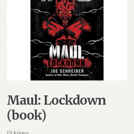
Maul: Lockdown
(book)
ÚJ könyv