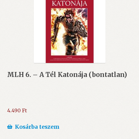
MLH 6. – A Tél Katonája (bontatlan)
4.490
Ft
Kosárba teszem