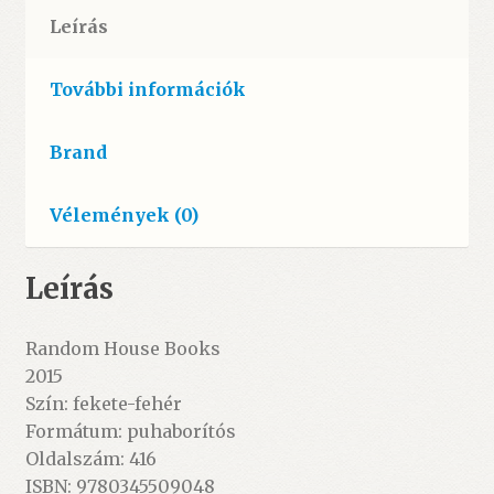
Leírás
További információk
Brand
Vélemények (0)
Leírás
Random House Books
2015
Szín: fekete-fehér
Formátum: puhaborítós
Oldalszám: 416
ISBN: 9780345509048