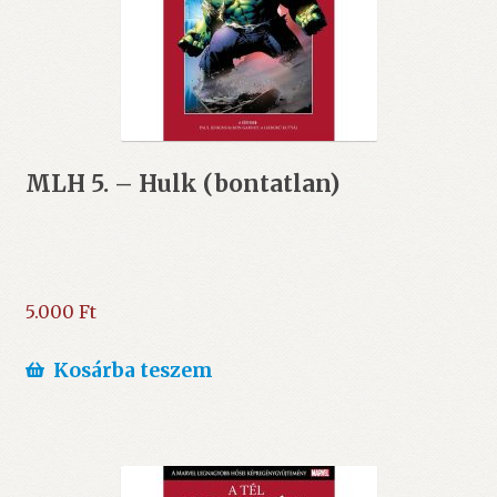
MLH 5. – Hulk (bontatlan)
5.000
Ft
Kosárba teszem