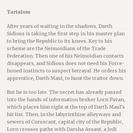
Tartalom
After years of waiting in the shadows, Darth
Sidious is taking the first step in his master plan
to bring the Republic to its knees. Key to his
scheme are the Neimoidians of the Trade
Federation. Then one of his Neimoidian contacts
disappears, and Sidious does not need his Force-
honed instincts to suspect betrayal. He orders his
apprentice, Darth Maul, to hunt the traitor down.
But he is too late. The secret has already passed
into the hands of information broker Lorn Pavan,
which places him right at the top of Darth Maul’s
hit list. Then, in the labyrinthine alleyways and
sewers of Coruscant, capital city of the Republic,
Lorn crosses paths with Darsha Assant, a Jedi