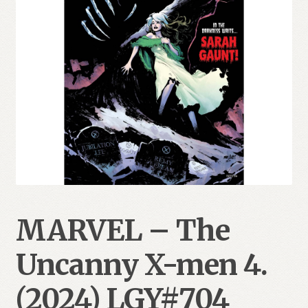
MARVEL – The
Uncanny X-men 4.
(2024) LGY#704