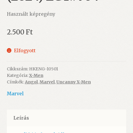
Használt képregény
2.500
Ft
Elfogyott
Cikkszám:
HKENG-10501
Kategória:
X-Men
Címkék:
Angol
,
Marvel
,
Uncanny X-Men
Marvel
Leírás