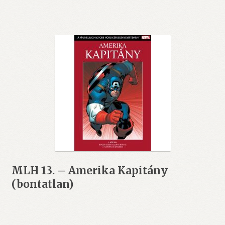
MLH 13. – Amerika Kapitány
(bontatlan)