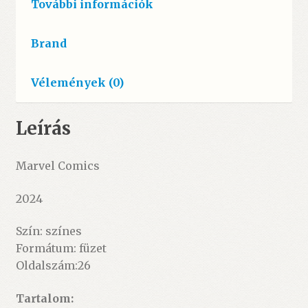
További információk
Brand
Vélemények (0)
Leírás
Marvel Comics
2024
Szín: színes
Formátum: füzet
Oldalszám:26
Tartalom: