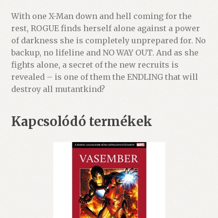
With one X-Man down and hell coming for the
rest, ROGUE finds herself alone against a power
of darkness she is completely unprepared for. No
backup, no lifeline and NO WAY OUT. And as she
fights alone, a secret of the new recruits is
revealed – is one of them the ENDLING that will
destroy all mutantkind?
Kapcsolódó termékek