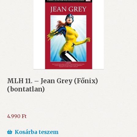
MLH 11. – Jean Grey (Főnix)
(bontatlan)
4.990
Ft
Kosárba teszem