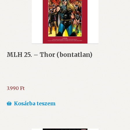
MLH 25. – Thor (bontatlan)
3.990
Ft
Kosárba teszem