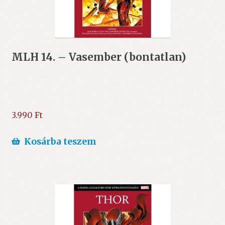
MLH 14. – Vasember (bontatlan)
3.990
Ft
Kosárba teszem