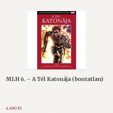
MLH 6. – A Tél Katonája (bontatlan)
4.490
Ft