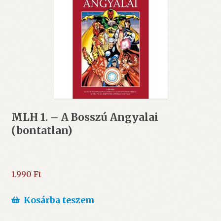
MLH 1. – A Bosszú Angyalai
(bontatlan)
1.990
Ft
Kosárba teszem