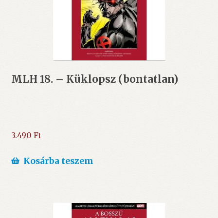
MLH 18. – Küklopsz (bontatlan)
3.490
Ft
Kosárba teszem