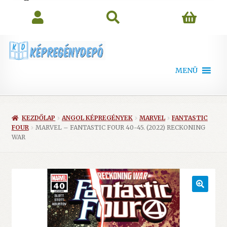
search
MENÜ
KEZDŐLAP
ANGOL KÉPREGÉNYEK
MARVEL
FANTASTIC
FOUR
MARVEL – FANTASTIC FOUR 40-45. (2022) RECKONING
WAR
🔍