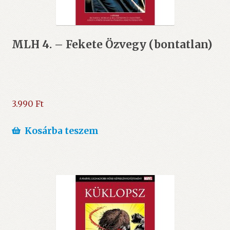
MLH 4. – Fekete Özvegy (bontatlan)
3.990
Ft
Kosárba teszem