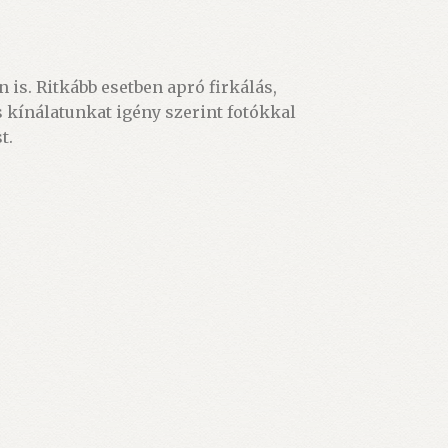
 is. Ritkább esetben apró firkálás,
 kínálatunkat igény szerint fotókkal
t.