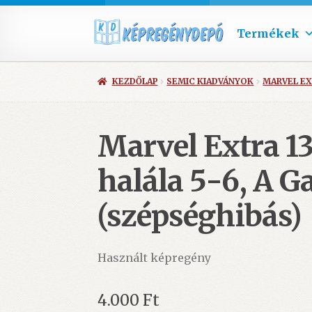
Termékek
KEZDŐLAP
SEMIC KIADVÁNYOK
MARVEL E
Marvel Extra 13
halála 5-6, A G
(szépséghibás)
Használt képregény
4.000
Ft