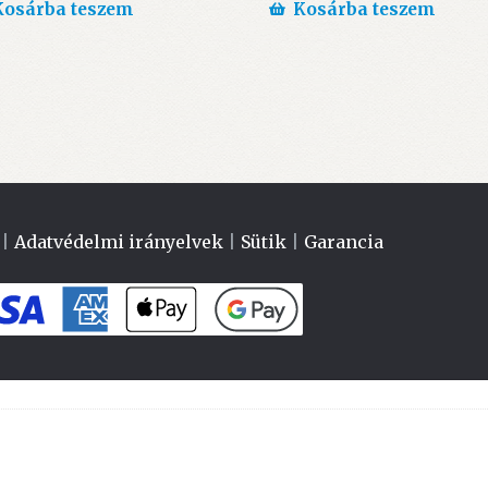
Kosárba teszem
Kosárba teszem
|
Adatvédelmi irányelvek
|
Sütik
|
Garancia