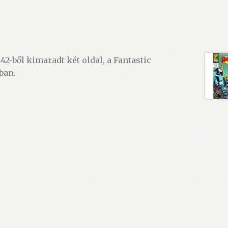
2-ből kimaradt két oldal, a Fantastic
ban.