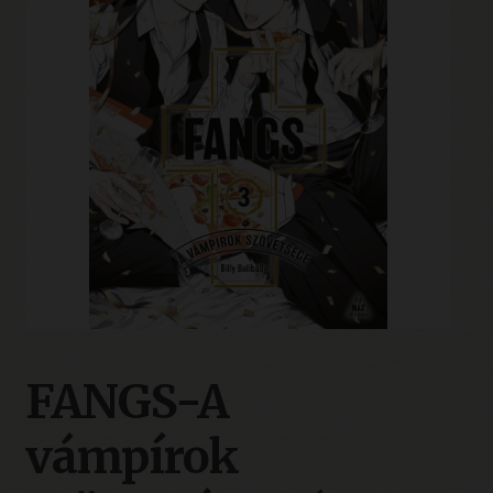
FANGS-A
vámpírok