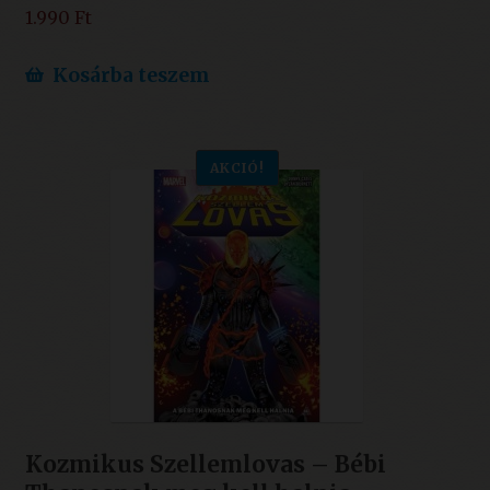
1.990
Ft
Kosárba teszem
AKCIÓ!
Kozmikus Szellemlovas – Bébi