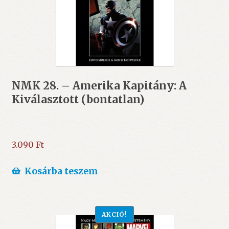
NMK 28. – Amerika Kapitány: A
Kiválasztott (bontatlan)
3.090
Ft
Kosárba teszem
AKCIÓ!