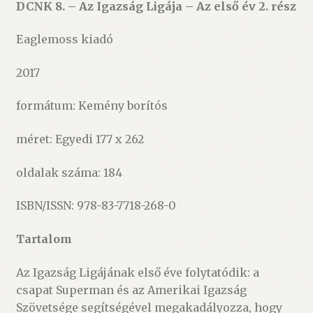
DCNK 8. – Az Igazság Ligája – Az első év 2. rész
Eaglemoss kiadó
2017
formátum: Kemény borítós
méret: Egyedi 177 x 262
oldalak száma: 184
ISBN/ISSN: 978-83-7718-268-0
Tartalom
Az Igazság Ligájának első éve folytatódik: a
csapat Superman és az Amerikai Igazság
Szövetsége segítségével megakadályozza, hogy