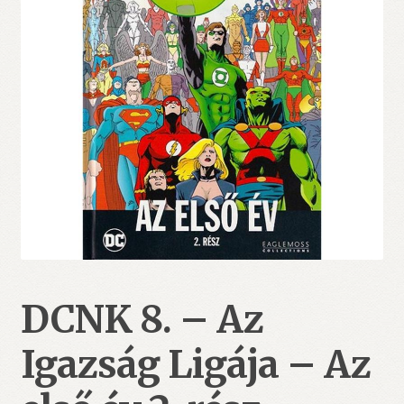
DCNK 8. – Az
Igazság Ligája – Az