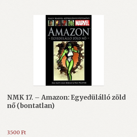
NMK 17. – Amazon: Egyedülálló zöld
nő (bontatlan)
3.500
Ft