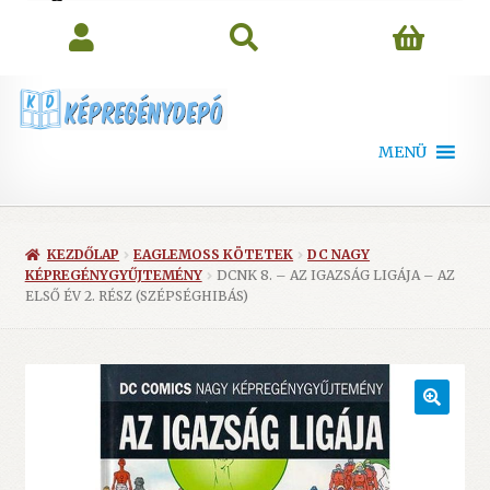
search
MENÜ
KEZDŐLAP
EAGLEMOSS KÖTETEK
DC NAGY
KÉPREGÉNYGYŰJTEMÉNY
DCNK 8. – AZ IGAZSÁG LIGÁJA – AZ
ELSŐ ÉV 2. RÉSZ (SZÉPSÉGHIBÁS)
🔍