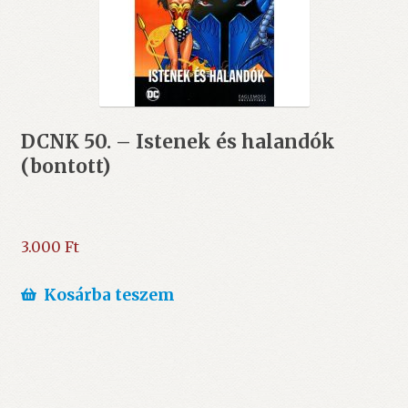
DCNK 50. – Istenek és halandók
(bontott)
3.000
Ft
Kosárba teszem