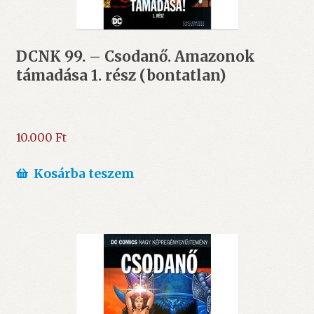
DCNK 99. – Csodanő. Amazonok
támadása 1. rész (bontatlan)
10.000
Ft
Kosárba teszem