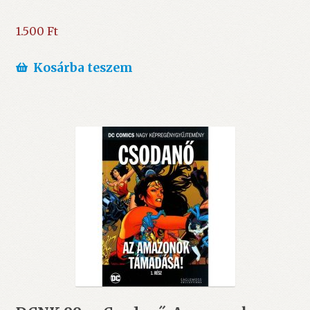
1.500
Ft
Kosárba teszem