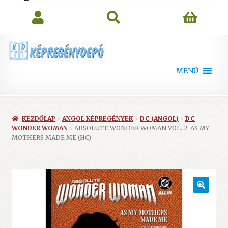
search
MENÜ
KEZDŐLAP
ANGOL KÉPREGÉNYEK
DC (ANGOL)
DC
WONDER WOMAN
ABSOLUTE WONDER WOMAN VOL. 2: AS MY
MOTHERS MADE ME (HC)
🔍