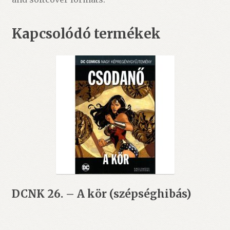
Kapcsolódó termékek
DCNK 26. – A kör (szépséghibás)