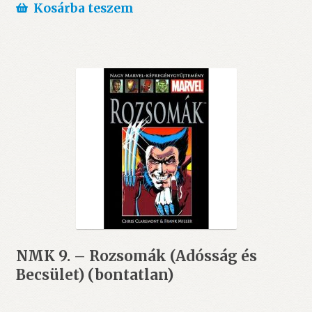
Kosárba teszem
NMK 9. – Rozsomák (Adósság és
Becsület) (bontatlan)