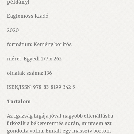
példány)
Eaglemoss kiadó
2020
formátum: Kemény borítós
méret: Egyedi 177 x 262
oldalak száma: 136
ISBN/ISSN: 978-83-8199-342-5
Tartalom
Az Igazság Ligája jóval nagyobb ellenállásba
ütközik a béketeremtés során, mintsem azt
gondolta volna. Emiatt egy masszív börtönt