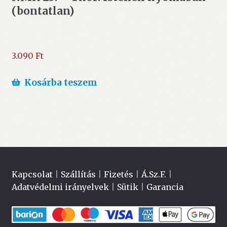
(bontatlan)
3.090
Ft
Kosárba teszem
Kapcsolat
|
Szállítás
|
Fizetés
|
Á.Sz.F.
|
Adatvédelmi irányelvek
|
Sütik
|
Garancia