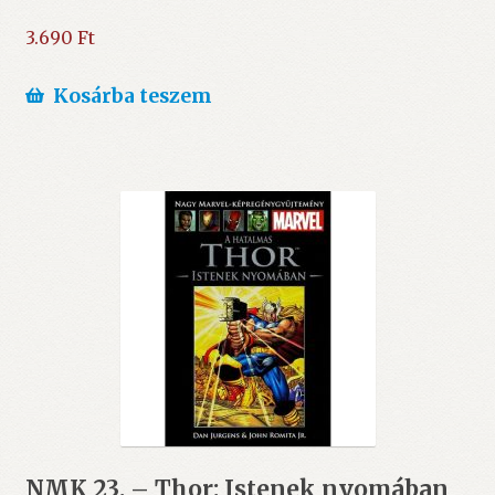
3.690
Ft
Kosárba teszem
NMK 23. – Thor: Istenek nyomában