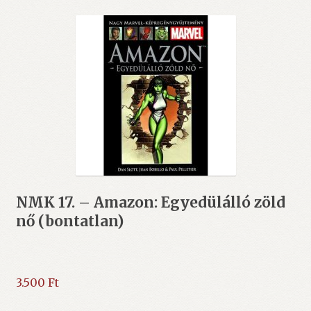
NMK 17. – Amazon: Egyedülálló zöld
nő (bontatlan)
3.500
Ft