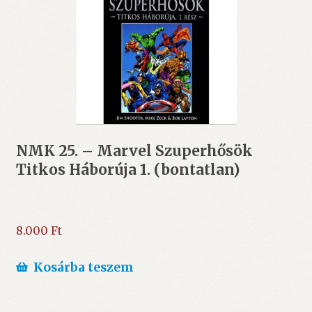
NMK 25. – Marvel Szuperhősök
Titkos Háborúja 1. (bontatlan)
8.000
Ft
Kosárba teszem