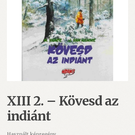
XIII 2. – Kövesd az
indiánt
Használt képregény