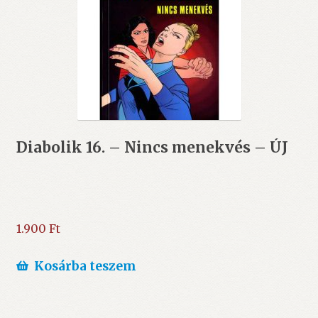
Diabolik 16. – Nincs menekvés – ÚJ
1.900
Ft
Kosárba teszem