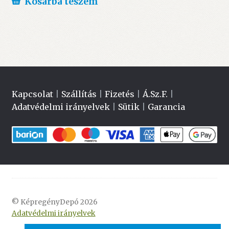
Kosárba teszem
Kapcsolat
|
Szállítás
|
Fizetés
|
Á.Sz.F.
|
Adatvédelmi irányelvek
|
Sütik
|
Garancia
© KépregényDepó 2026
Adatvédelmi irányelvek