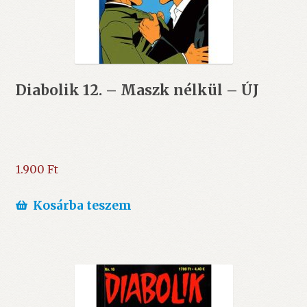
Diabolik 12. – Maszk nélkül – ÚJ
1.900
Ft
Kosárba teszem