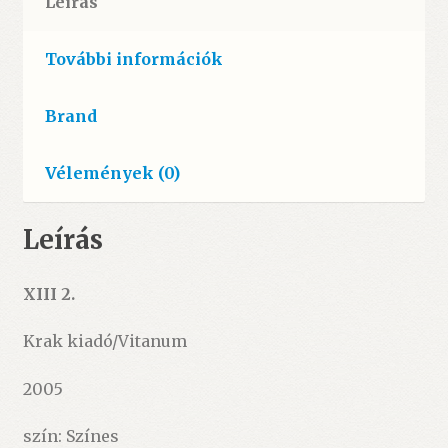
Leírás
További információk
Brand
Vélemények (0)
Leírás
XIII 2.
Krak kiadó/Vitanum
2005
szín: Színes