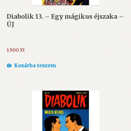
Diabolik 13. – Egy mágikus éjszaka –
ÚJ
1.900
Ft
Kosárba teszem