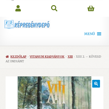
search
MENÜ
KEZDŐLAP
VITANUM KIADVÁNYOK
XIII
XIII 2. – KÖVESD
AZ INDIÁNT
🔍