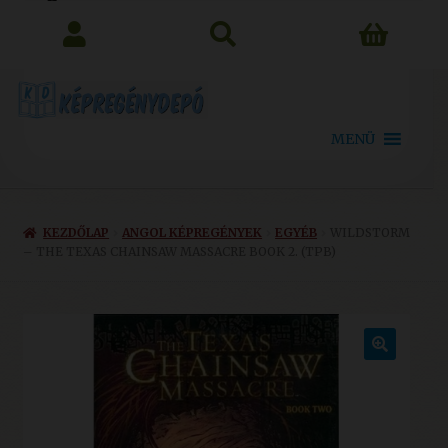
search
MENÜ
KEZDŐLAP
ANGOL KÉPREGÉNYEK
EGYÉB
WILDSTORM
– THE TEXAS CHAINSAW MASSACRE BOOK 2. (TPB)
🔍