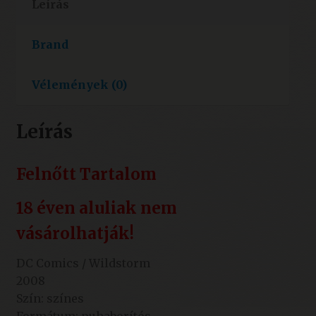
Leírás
Brand
Vélemények (0)
Leírás
Felnőtt Tartalom
18 éven aluliak nem
vásárolhatják!
DC Comics / Wildstorm
2008
Szín: színes