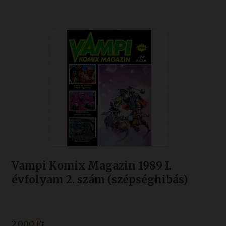
Vampi Komix Magazin 1989 I.
évfolyam 2. szám (szépséghibás)
2.000
Ft