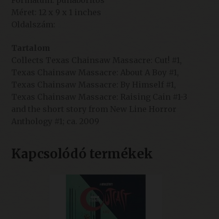
Formátum: puhaborítós
Méret: 12 x 9 x 1 inches
Oldalszám:
Tartalom
Collects Texas Chainsaw Massacre: Cut! #1,
Texas Chainsaw Massacre: About A Boy #1,
Texas Chainsaw Massacre: By Himself #1,
Texas Chainsaw Massacre: Raising Cain #1-3
and the short story from New Line Horror
Anthology #1; ca. 2009
Kapcsolódó termékek