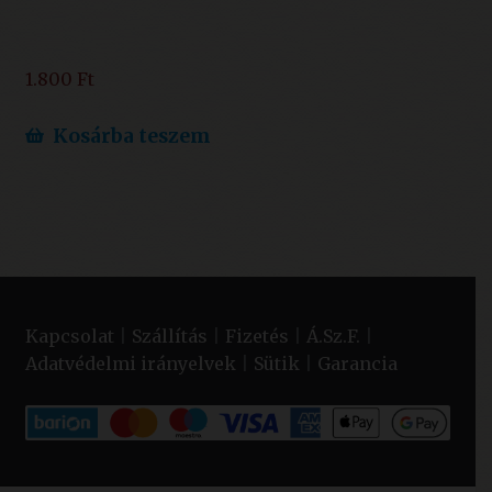
1.800
Ft
Kosárba teszem
Kapcsolat
|
Szállítás
|
Fizetés
|
Á.Sz.F.
|
Adatvédelmi irányelvek
|
Sütik
|
Garancia