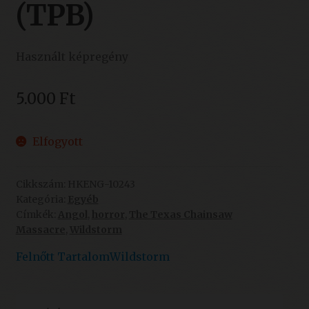
(TPB)
Használt képregény
5.000
Ft
Elfogyott
Cikkszám:
HKENG-10243
Kategória:
Egyéb
Címkék:
Angol
,
horror
,
The Texas Chainsaw
Massacre
,
Wildstorm
Felnőtt Tartalom
Wildstorm