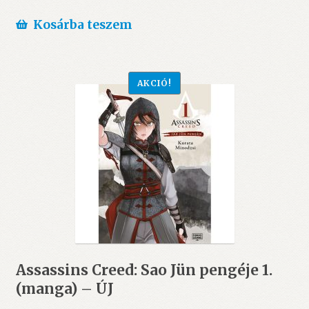
Kosárba teszem
AKCIÓ!
Assassins Creed: Sao Jün pengéje 1.
(manga) – ÚJ