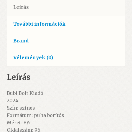
Leírás
További információk
Brand
Vélemények (0)
Leírás
Bubi Bolt Kiadó
2024
Szín: színes
Formátum: puha borítós
Méret: B/5
Oldalszám: 96