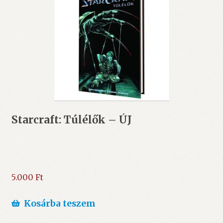
Starcraft: Túlélők – ÚJ
5.000
Ft
Kosárba teszem