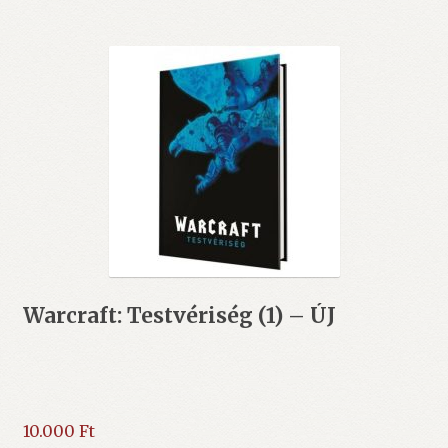
Warcraft: Testvériség (1) – ÚJ
10.000
Ft