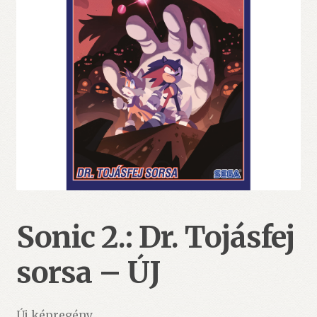
Sonic 2.: Dr. Tojásfej
sorsa – ÚJ
Új képregény