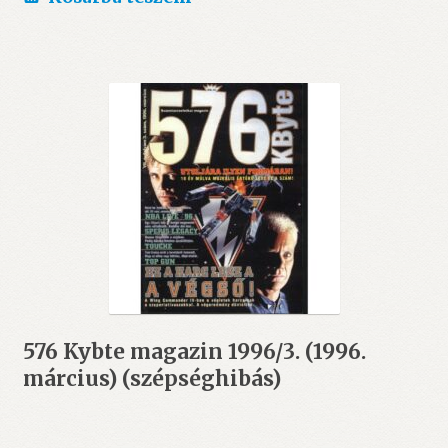
576 Kybte magazin 1996/3. (1996.
március) (szépséghibás)