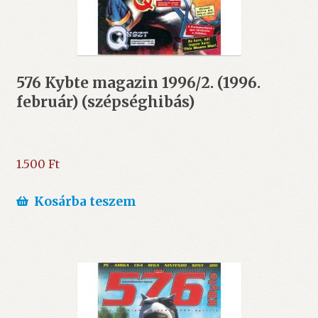
576 Kybte magazin 1996/2. (1996.
február) (szépséghibás)
1.500
Ft
Kosárba teszem