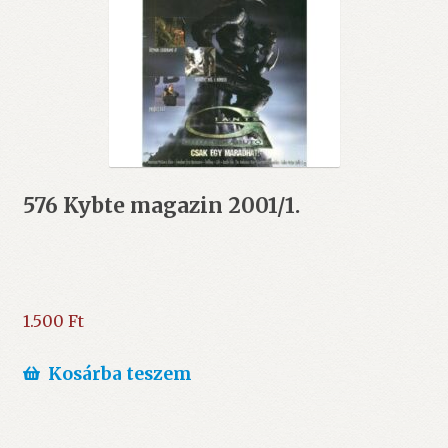
576 Kybte magazin 2001/1.
1.500
Ft
Kosárba teszem