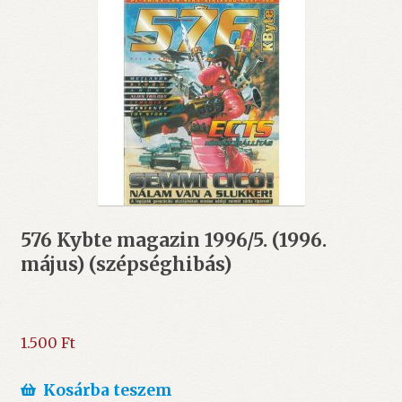
576 Kybte magazin 1996/5. (1996.
május) (szépséghibás)
1.500
Ft
Kosárba teszem