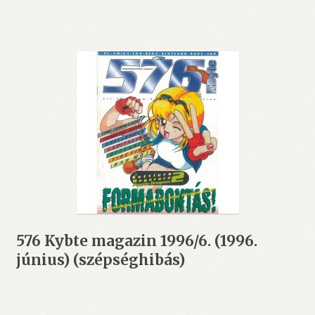
576 Kybte magazin 1996/6. (1996.
június) (szépséghibás)