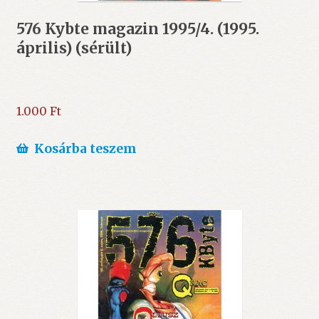
576 Kybte magazin 1995/4. (1995.
április) (sérült)
1.000
Ft
Kosárba teszem