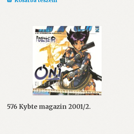
Kosárba teszem
576 Kybte magazin 2001/2.