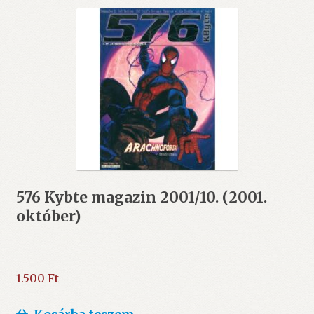
576 Kybte magazin 2001/10. (2001.
október)
1.500
Ft