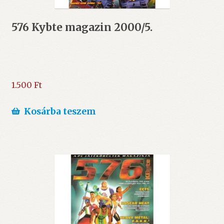
576 Kybte magazin 2000/5.
1.500
Ft
Kosárba teszem