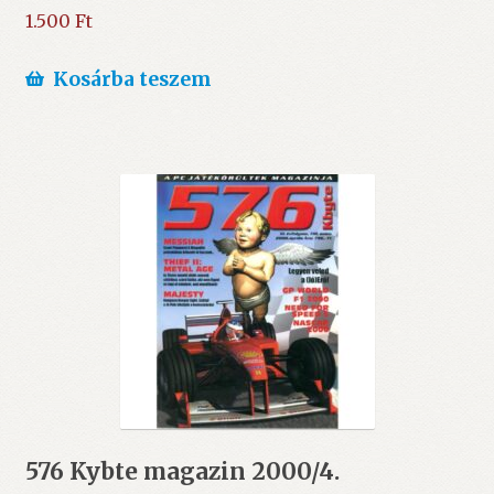
1.500
Ft
Kosárba teszem
576 Kybte magazin 2000/4.