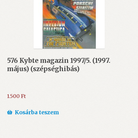
576 Kybte magazin 1997/5. (1997.
május) (szépséghibás)
1.500
Ft
Kosárba teszem