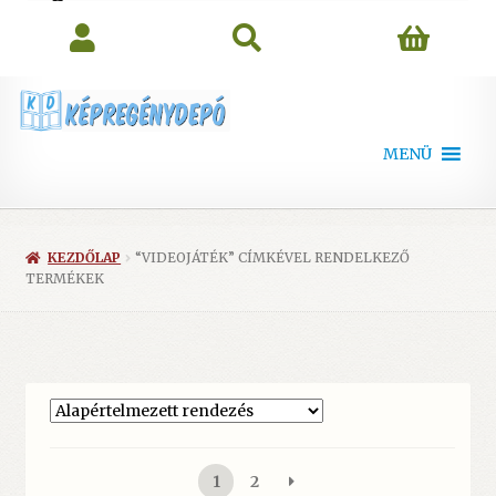
search
MENÜ
KEZDŐLAP
“VIDEOJÁTÉK” CÍMKÉVEL RENDELKEZŐ
TERMÉKEK
1
2