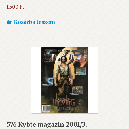
1.500
Ft
Kosárba teszem
576 Kybte magazin 2001/3.