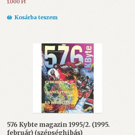
1.000
Ft
Kosárba teszem
576 Kybte magazin 1995/2. (1995.
február) (szépséghibás)