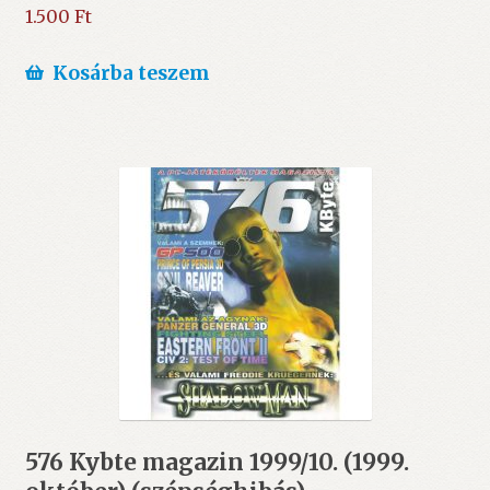
1.500
Ft
Kosárba teszem
576 Kybte magazin 1999/10. (1999.