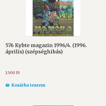
576 Kybte magazin 1996/4. (1996.
április) (szépséghibás)
1.500
Ft
Kosárba teszem