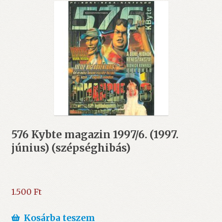
576 Kybte magazin 1997/6. (1997.
június) (szépséghibás)
1.500
Ft
Kosárba teszem