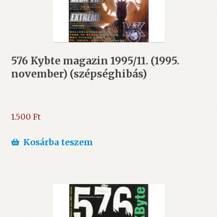
576 Kybte magazin 1995/11. (1995.
november) (szépséghibás)
1.500
Ft
Kosárba teszem