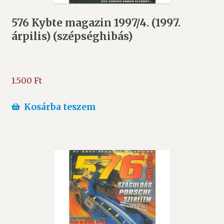
576 Kybte magazin 1997/4. (1997.
árpilis) (szépséghibás)
1.500
Ft
Kosárba teszem