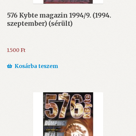
576 Kybte magazin 1994/9. (1994.
szeptember) (sérült)
1.500
Ft
Kosárba teszem