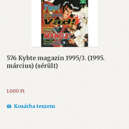
576 Kybte magazin 1995/3. (1995.
március) (sérült)
1.000
Ft
Kosárba teszem