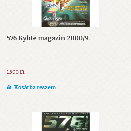
576 Kybte magazin 2000/9.
1.500
Ft
Kosárba teszem