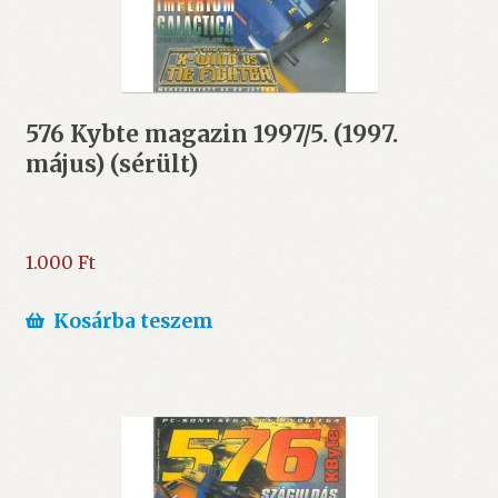
576 Kybte magazin 1997/5. (1997.
május) (sérült)
1.000
Ft
Kosárba teszem