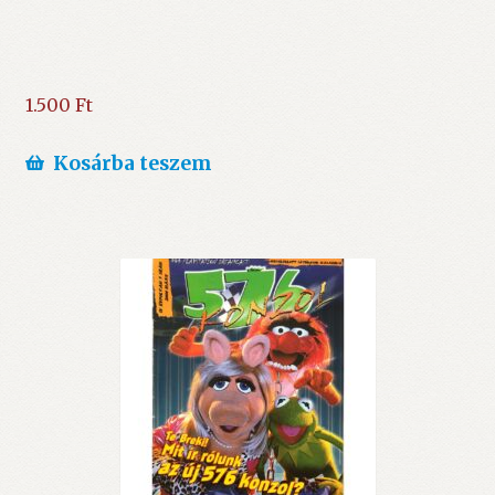
1.500
Ft
Kosárba teszem