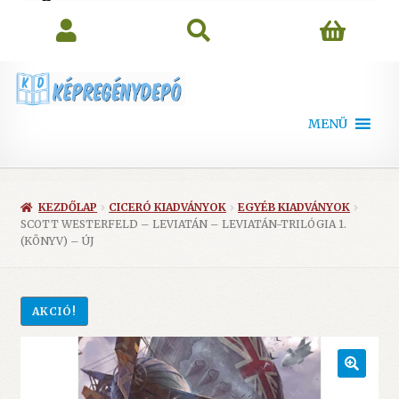
search
MENÜ
KEZDŐLAP
CICERÓ KIADVÁNYOK
EGYÉB KIADVÁNYOK
SCOTT WESTERFELD – LEVIATÁN – LEVIATÁN-TRILÓGIA 1.
(KÖNYV) – ÚJ
AKCIÓ!
🔍