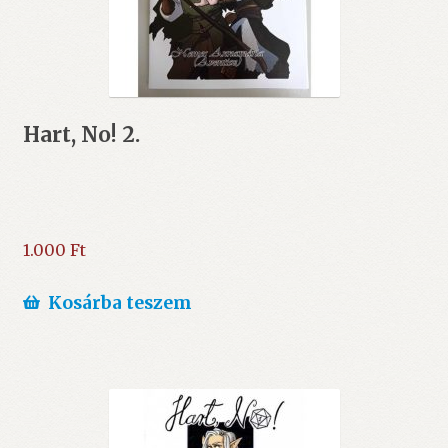
Hart, No! 2.
1.000
Ft
Kosárba teszem