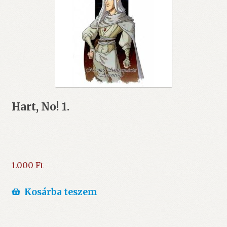
Hart, No! 1.
1.000
Ft
Kosárba teszem