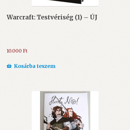
Warcraft: Testvériség (1) – ÚJ
10.000
Ft
Kosárba teszem