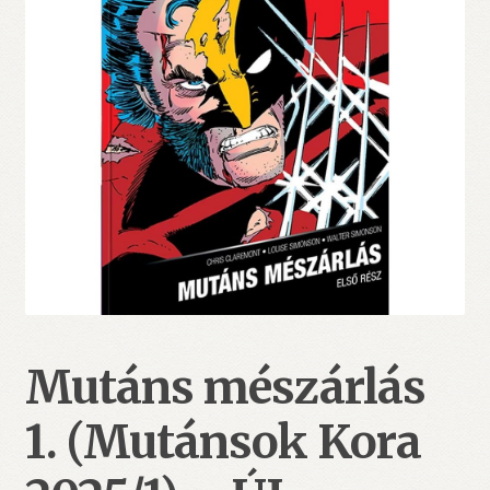
Mutáns mészárlás
1. (Mutánsok Kora