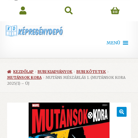
search
MENÜ
KEZDŐLAP
BUBI KIADVÁNYOK
BUBI KÖTETEK
MUTÁNSOK KORA
MUTÁNS MÉSZÁRLÁS 1. (MUTÁNSOK KORA
2025/1) – ÚJ
🔍