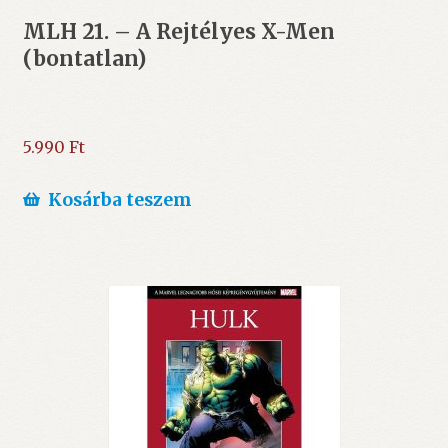
MLH 21. – A Rejtélyes X-Men
(bontatlan)
5.990
Ft
Kosárba teszem