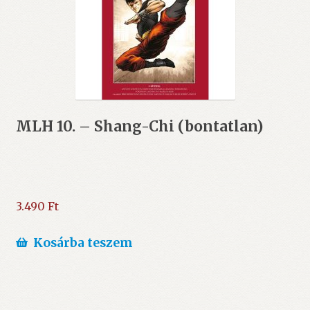
MLH 10. – Shang-Chi (bontatlan)
3.490
Ft
Kosárba teszem