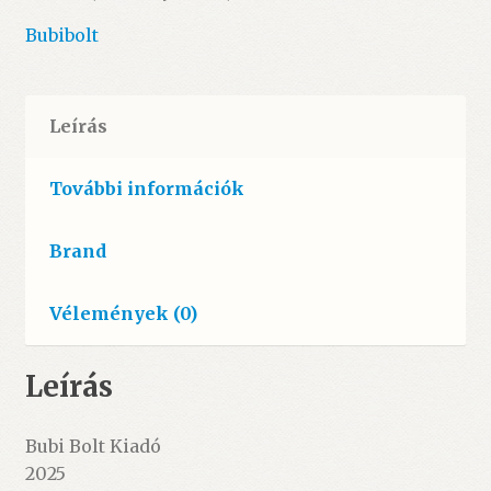
mennyiség
Bubibolt
Leírás
További információk
Brand
Vélemények (0)
Leírás
Bubi Bolt Kiadó
2025