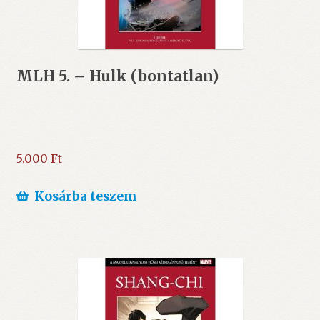
MLH 5. – Hulk (bontatlan)
5.000
Ft
Kosárba teszem