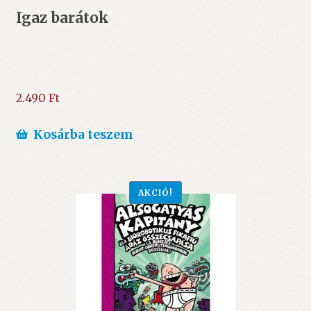
Igaz barátok
2.490
Ft
Kosárba teszem
AKCIÓ!