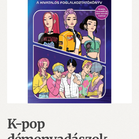
K-pop