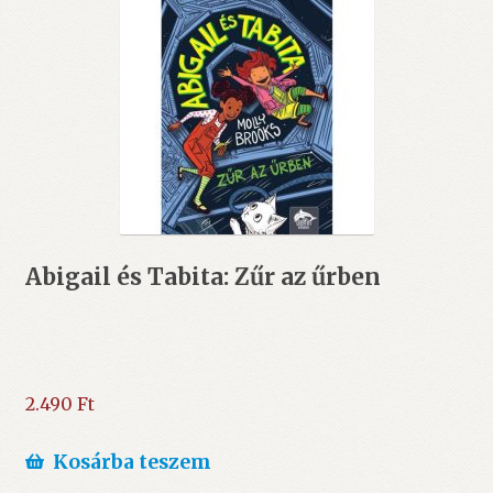
Abigail és Tabita: Zűr az űrben
2.490
Ft
Kosárba teszem