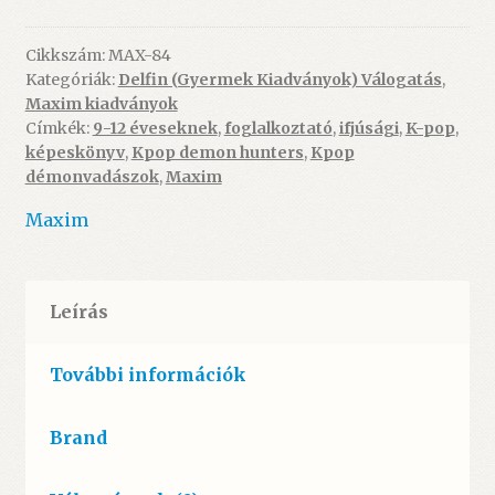
–
A
Cikkszám:
MAX-84
Kategóriák:
Delfin (Gyermek Kiadványok) Válogatás
,
hivatalos
Maxim kiadványok
foglalkoztatókönyv
Címkék:
9-12 éveseknek
,
foglalkoztató
,
ifjúsági
,
K-pop
,
-
képeskönyv
,
Kpop demon hunters
,
Kpop
ÚJ
démonvadászok
,
Maxim
mennyiség
Maxim
Leírás
További információk
Brand