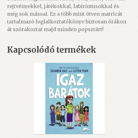
rejtvényekkel, játékokkal, labirintusokkal és
még sok mással. Ez a több mint ötven matricát
tartalmazó foglalkoztatókönyv biztosan órákon
át szórakoztat majd minden popsztárt!
Kapcsolódó termékek