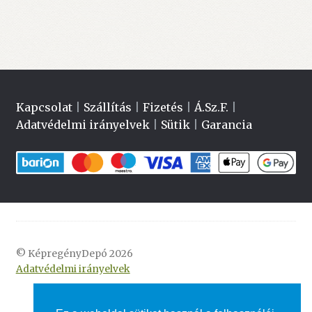
Kapcsolat
|
Szállítás
|
Fizetés
|
Á.Sz.F.
|
Adatvédelmi irányelvek
|
Sütik
|
Garancia
© KépregényDepó 2026
Adatvédelmi irányelvek