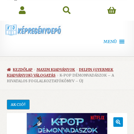
search
MENÜ
KEZDŐLAP
MAXIM KIADVÁNYOK
DELFIN (GYERMEK
KIADVÁNYOK) VÁLOGATÁS
K-POP DÉMONVADÁSZOK – A
HIVATALOS FOGLALKOZTATÓKÖNYV – ÚJ
AKCIÓ!
🔍