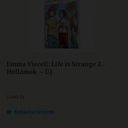
Emma Vieceli: Life is Strange 2.-
Hullámok – ÚJ
5.490
Ft
Kosárba teszem