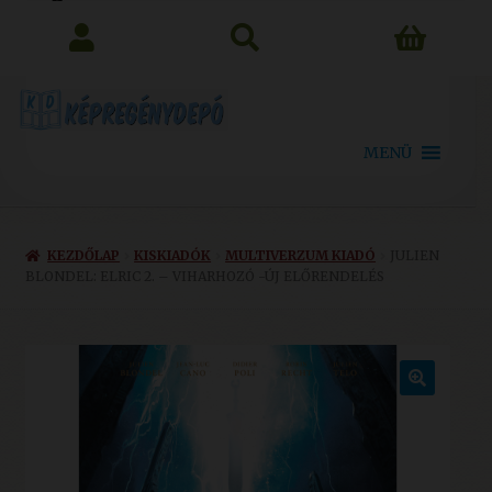
search
MENÜ
KEZDŐLAP
KISKIADÓK
MULTIVERZUM KIADÓ
JULIEN
BLONDEL: ELRIC 2. – VIHARHOZÓ -ÚJ ELŐRENDELÉS
🔍