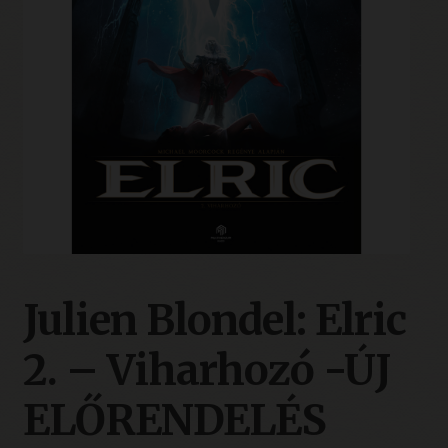
Julien Blondel: Elric
2. – Viharhozó -ÚJ
ELŐRENDELÉS