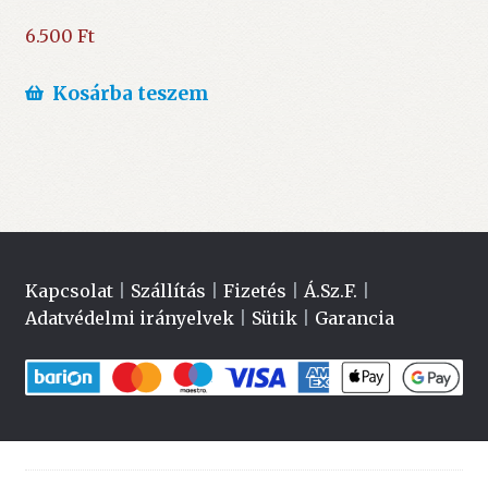
6.500
Ft
Kosárba teszem
Kapcsolat
|
Szállítás
|
Fizetés
|
Á.Sz.F.
|
Adatvédelmi irányelvek
|
Sütik
|
Garancia