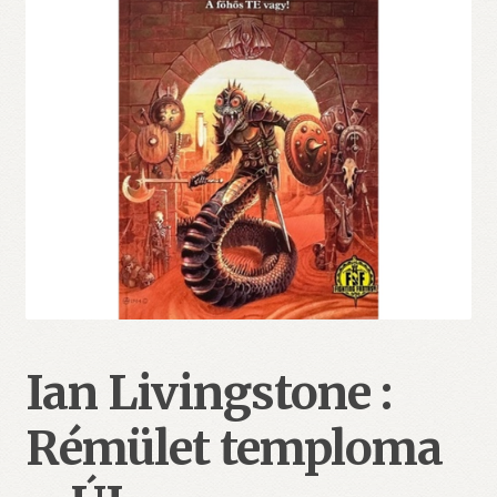
Ian Livingstone :
Rémület temploma