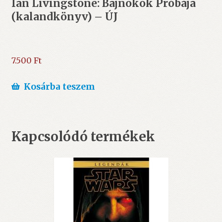
Ian Livingstone: Bajnokok Próbája
(kalandkönyv) – ÚJ
7.500
Ft
Kosárba teszem
Kapcsolódó termékek