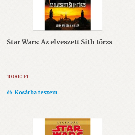
Star Wars: Az elveszett Sith törzs
10.000
Ft
Kosárba teszem