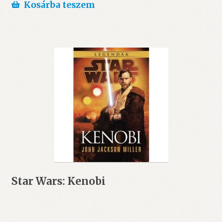
was:
is:
Kosárba teszem
6.990 Ft.
6.000 Ft.
Star Wars: Kenobi