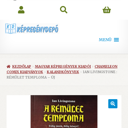
search
MENÜ
KEZDŐLAP
MAGYAR KÉPREGÉNYEK KIADÓI
CHAMELEON
COMIX KIADVÁNYOK
KALANDKÖNYVEK
IAN LIVINGSTONE :
RÉMÜLET TEMPLOMA – ÚJ
🔍