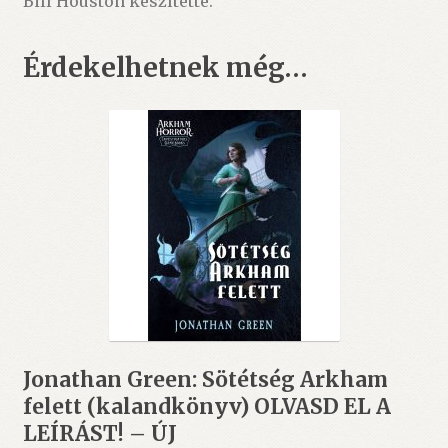
Bill Houston készítette.
Érdekelhetnek még…
Jonathan Green: Sötétség Arkham
felett (kalandkönyv) OLVASD EL A
LEÍRÁST! – ÚJ