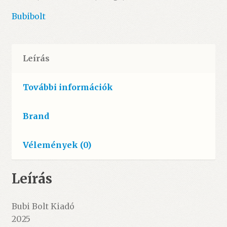
mennyiség
Bubibolt
Leírás
További információk
Brand
Vélemények (0)
Leírás
Bubi Bolt Kiadó
2025