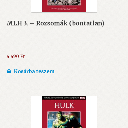
MLH 3. – Rozsomák (bontatlan)
4.490
Ft
Kosárba teszem