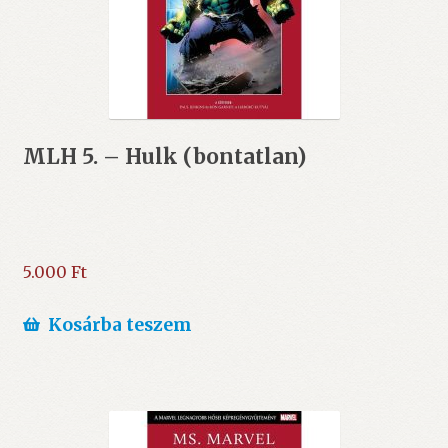
MLH 5. – Hulk (bontatlan)
5.000
Ft
Kosárba teszem