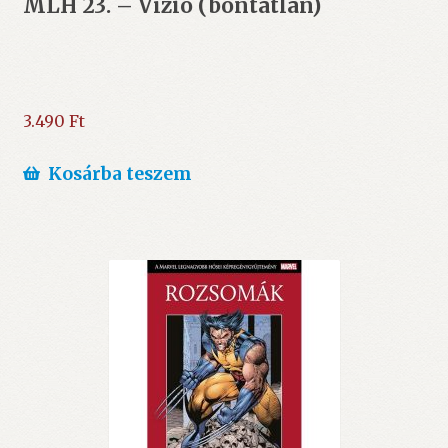
MLH 23. – Vízió (bontatlan)
3.490
Ft
Kosárba teszem