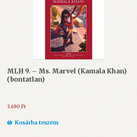
MLH 9. – Ms. Marvel (Kamala Khan)
(bontatlan)
3.490
Ft
Kosárba teszem