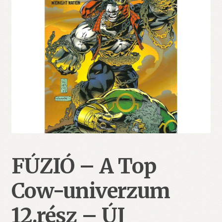
FÚZIÓ – A Top
Cow-univerzum
12.rész – ÚJ