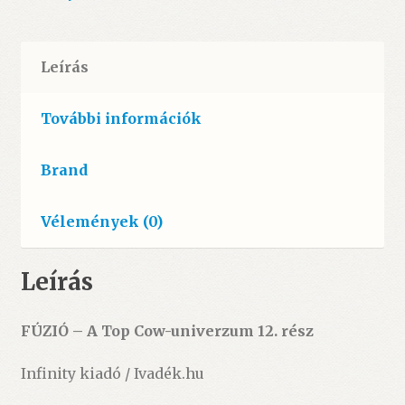
mennyiség
Leírás
További információk
Brand
Vélemények (0)
Leírás
FÚZIÓ – A Top Cow-univerzum 12. rész
Infinity kiadó / Ivadék.hu