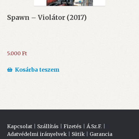
Spawn – Violátor (2017)
5.000
Ft
Kosárba teszem
Kapcsolat
|
Szállítás
|
Fizetés
|
Á.Sz.F.
|
Adatvédelmi irányelvek
|
Sütik
|
Garancia