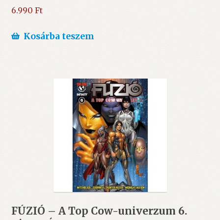
6.990
Ft
Kosárba teszem
FÚZIÓ – A Top Cow-univerzum 6.