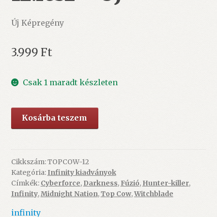
Új Képregény
3.999
Ft
Csak 1 maradt készleten
FÚZIÓ
Kosárba teszem
-
A
Top
Cow-
Cikkszám:
TOPCOW-12
Kategória:
Infinity kiadványok
univerzum
Címkék:
Cyberforce
,
Darkness
,
Fúzió
,
Hunter-killer
,
12.rész
Infinity
,
Midnight Nation
,
Top Cow
,
Witchblade
-
ÚJ
infinity