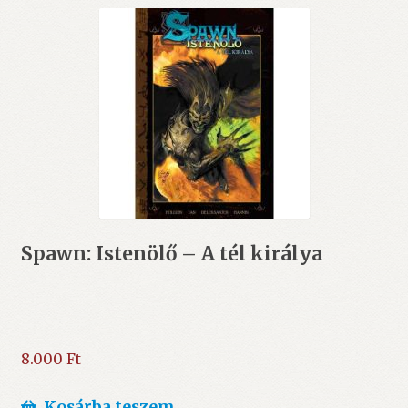
Spawn: Istenölő – A tél királya
8.000
Ft
Kosárba teszem