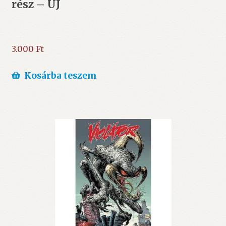
rész – ÚJ
3.000
Ft
Kosárba teszem