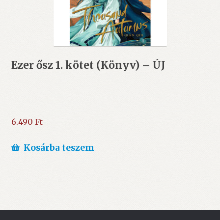
Ezer ősz 1. kötet (Könyv) – ÚJ
6.490
Ft
Kosárba teszem