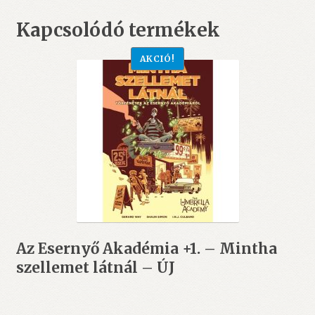
Kapcsolódó termékek
AKCIÓ!
Az Esernyő Akadémia +1. – Mintha
szellemet látnál – ÚJ