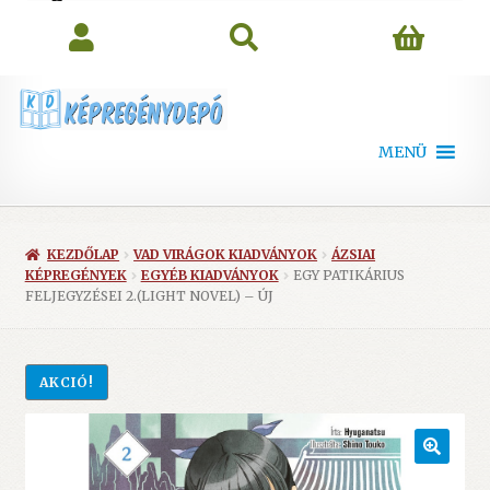
search
MENÜ
KEZDŐLAP
VAD VIRÁGOK KIADVÁNYOK
ÁZSIAI
KÉPREGÉNYEK
EGYÉB KIADVÁNYOK
EGY PATIKÁRIUS
FELJEGYZÉSEI 2.(LIGHT NOVEL) – ÚJ
AKCIÓ!
🔍