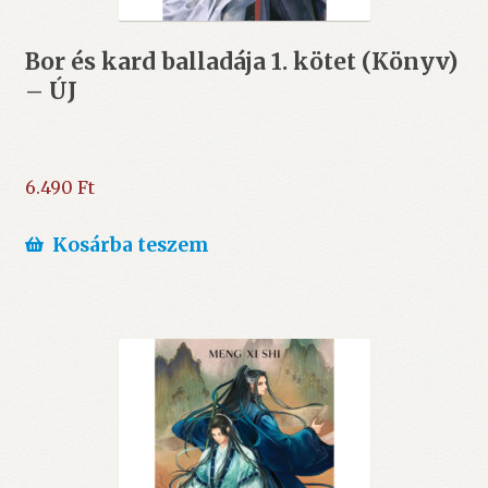
Bor és kard balladája 1. kötet (Könyv)
– ÚJ
6.490
Ft
Kosárba teszem