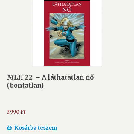
MLH 22. – A láthatatlan nő
(bontatlan)
3.990
Ft
Kosárba teszem