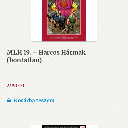
MLH 19. – Harcos Hármak
(bontatlan)
2.990
Ft
Kosárba teszem