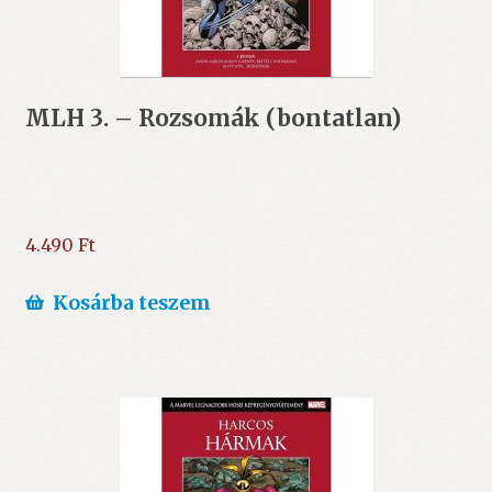
MLH 3. – Rozsomák (bontatlan)
4.490
Ft
Kosárba teszem