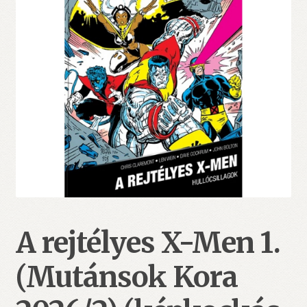
A rejtélyes X-Men 1.
(Mutánsok Kora