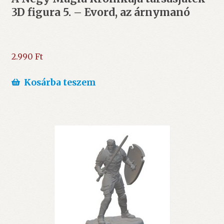
3D figura 5. – Evord, az árnymanó
2.990
Ft
Kosárba teszem