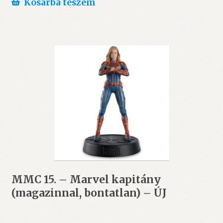
Kosárba teszem
MMC 15. – Marvel kapitány
(magazinnal, bontatlan) – ÚJ