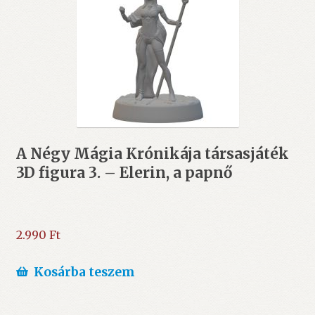
A Négy Mágia Krónikája társasjáték
3D figura 3. – Elerin, a papnő
2.990
Ft
Kosárba teszem