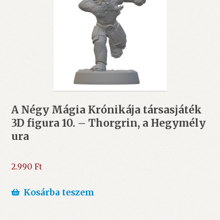
A Négy Mágia Krónikája társasjáték
3D figura 10. – Thorgrin, a Hegymély
ura
2.990
Ft
Kosárba teszem