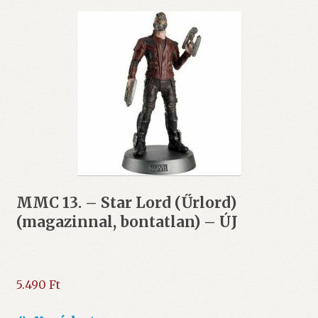
MMC 13. – Star Lord (Űrlord)
(magazinnal, bontatlan) – ÚJ
5.490
Ft