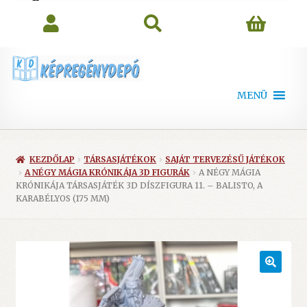
search
MENÜ
KEZDŐLAP
TÁRSASJÁTÉKOK
SAJÁT TERVEZÉSŰ JÁTÉKOK
A NÉGY MÁGIA KRÓNIKÁJA 3D FIGURÁK
A NÉGY MÁGIA
KRÓNIKÁJA TÁRSASJÁTÉK 3D DÍSZFIGURA 11. – BALISTO, A
KARABÉLYOS (175 MM)
🔍