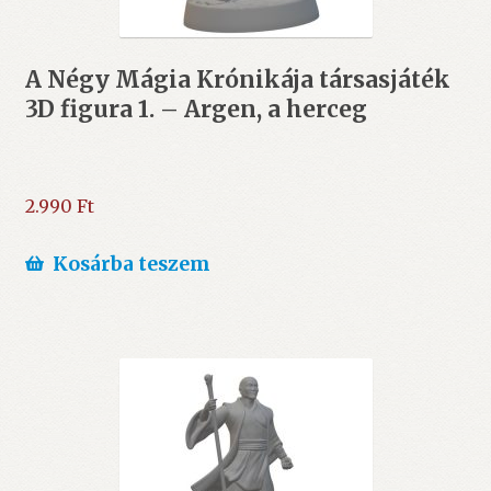
A Négy Mágia Krónikája társasjáték
3D figura 1. – Argen, a herceg
2.990
Ft
Kosárba teszem