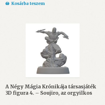
Kosárba teszem
A Négy Mágia Krónikája társasjáték
3D figura 4. – Soujiro, az orgyilkos