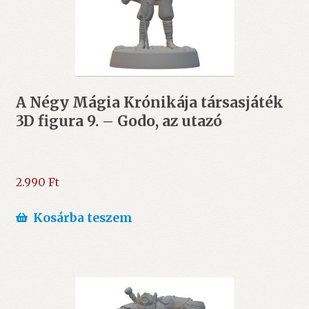
A Négy Mágia Krónikája társasjáték
3D figura 9. – Godo, az utazó
2.990
Ft
Kosárba teszem