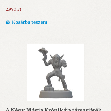
2.990
Ft
Kosárba teszem
A Négy Mágia Krónikája társasjáték