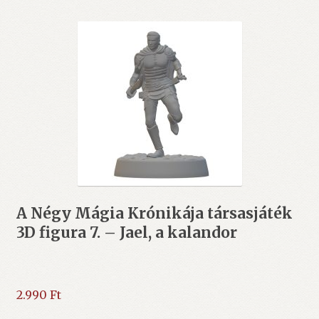
A Négy Mágia Krónikája társasjáték
3D figura 7. – Jael, a kalandor
2.990
Ft