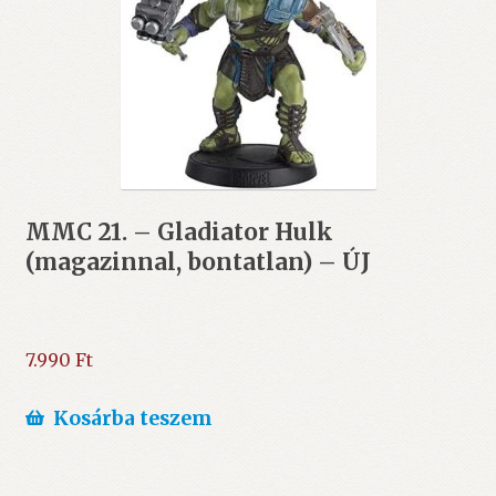
MMC 21. – Gladiator Hulk
(magazinnal, bontatlan) – ÚJ
7.990
Ft
Kosárba teszem