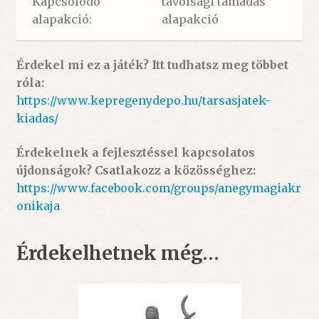
Kapcsolódó
távolsági támadás
alapakció:
alapakció
Érdekel mi ez a játék? Itt tudhatsz meg többet
róla:
https://www.kepregenydepo.hu/tarsasjatek-
kiadas/
Érdekelnek a fejlesztéssel kapcsolatos
újdonságok? Csatlakozz a közösséghez:
https://www.facebook.com/groups/anegymagiakr
onikaja
Érdekelhetnek még…