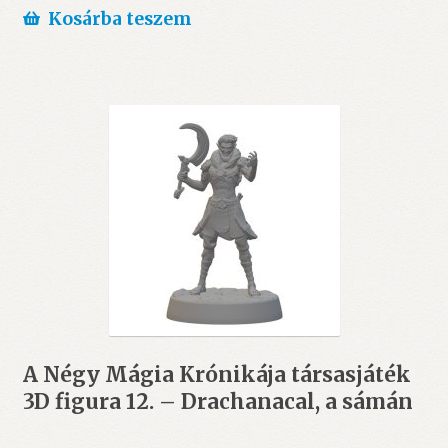
Kosárba teszem
A Négy Mágia Krónikája társasjáték
3D figura 12. – Drachanacal, a sámán