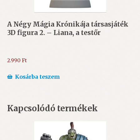
A Négy Mágia Krónikája társasjáték
3D figura 2. – Liana, a testőr
2.990
Ft
Kosárba teszem
Kapcsolódó termékek