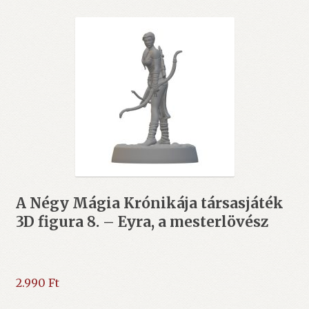
A Négy Mágia Krónikája társasjáték
3D figura 8. – Eyra, a mesterlövész
2.990
Ft