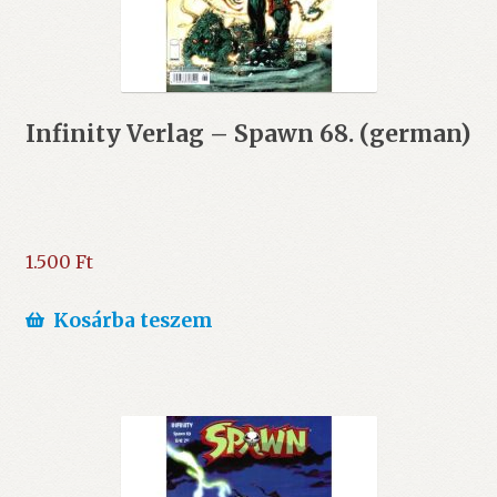
Infinity Verlag – Spawn 68. (german)
1.500
Ft
Kosárba teszem