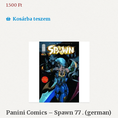
1.500
Ft
Kosárba teszem
Panini Comics – Spawn 77 . (german)