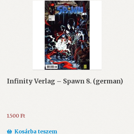
Infinity Verlag – Spawn 8. (german)
1.500
Ft
Kosárba teszem