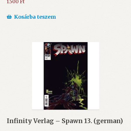
1.500
Ft
Kosárba teszem
Infinity Verlag – Spawn 13. (german)