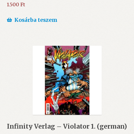
1.500
Ft
Kosárba teszem
Infinity Verlag – Violator 1. (german)