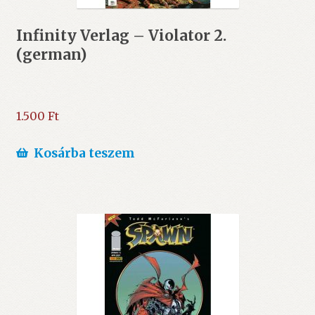
Infinity Verlag – Violator 2.
(german)
1.500
Ft
Kosárba teszem