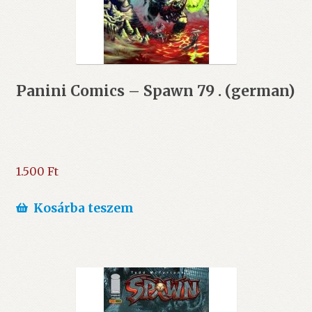
Panini Comics – Spawn 79 . (german)
1.500
Ft
Kosárba teszem