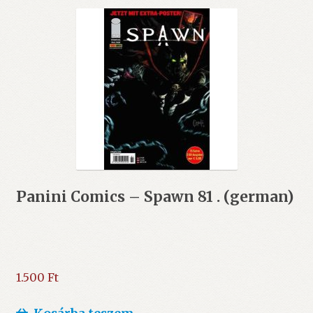
Panini Comics – Spawn 81 . (german)
1.500
Ft