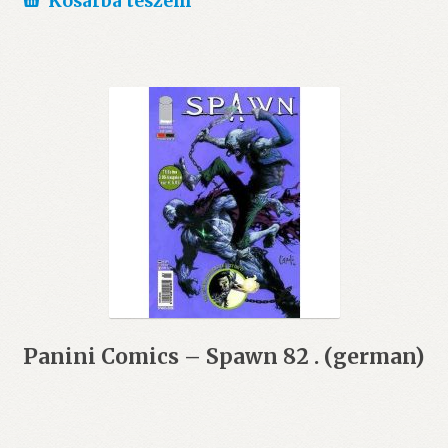
Kosárba teszem
Panini Comics – Spawn 82 . (german)