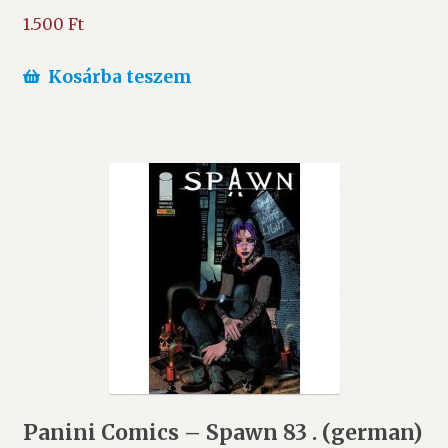
1.500
Ft
Kosárba teszem
Panini Comics – Spawn 83 . (german)