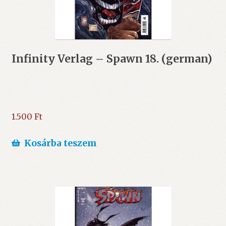
Infinity Verlag – Spawn 18. (german)
1.500
Ft
Kosárba teszem