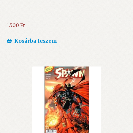
1.500
Ft
Kosárba teszem