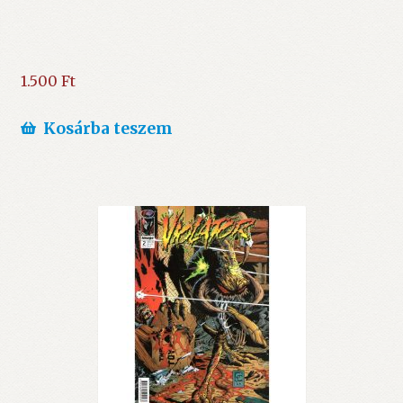
1.500
Ft
Kosárba teszem