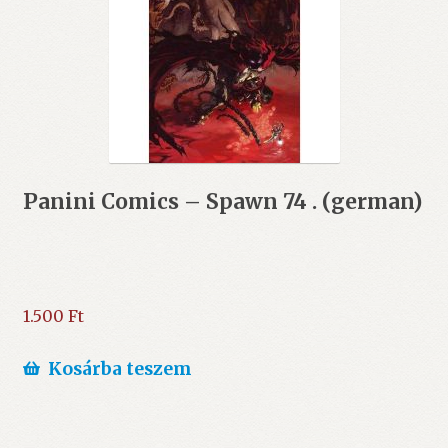
Panini Comics – Spawn 74 . (german)
1.500
Ft
Kosárba teszem