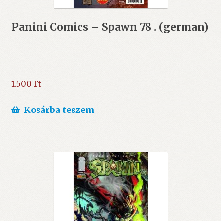
Panini Comics – Spawn 78 . (german)
1.500
Ft
Kosárba teszem