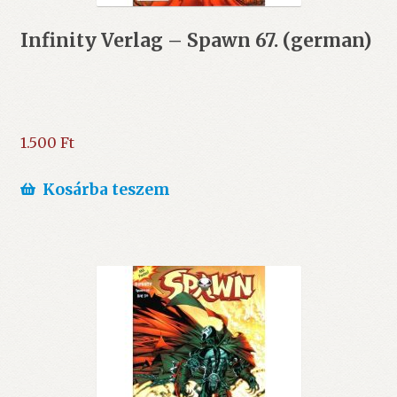
Infinity Verlag – Spawn 67. (german)
1.500
Ft
Kosárba teszem