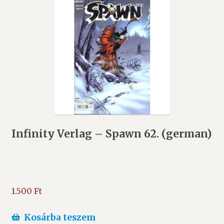
Infinity Verlag – Spawn 62. (german)
1.500
Ft
Kosárba teszem