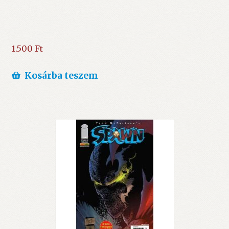
1.500
Ft
Kosárba teszem