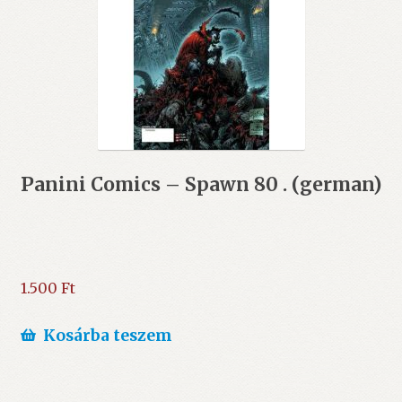
Panini Comics – Spawn 80 . (german)
1.500
Ft
Kosárba teszem