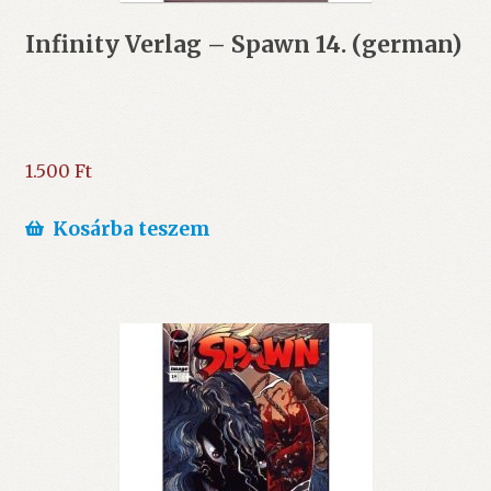
Infinity Verlag – Spawn 14. (german)
1.500
Ft
Kosárba teszem