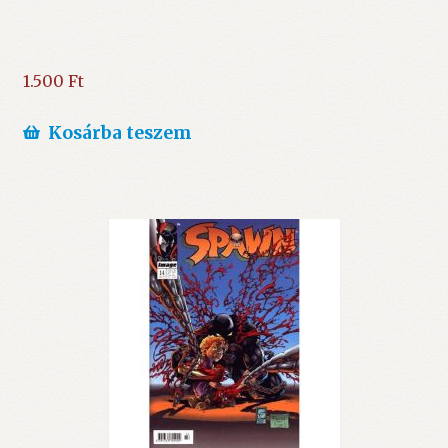
1.500
Ft
Kosárba teszem