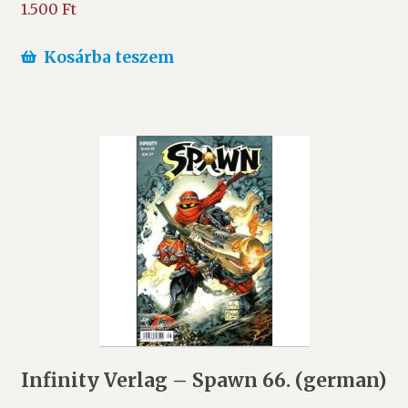
1.500
Ft
Kosárba teszem
Infinity Verlag – Spawn 66. (german)