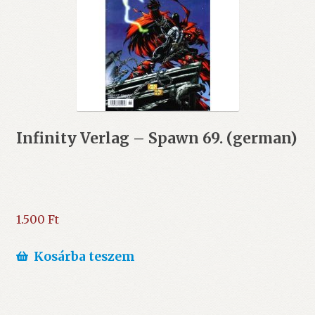
Infinity Verlag – Spawn 69. (german)
1.500
Ft
Kosárba teszem