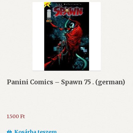
Panini Comics – Spawn 75 . (german)
1.500
Ft
Kosárba teszem