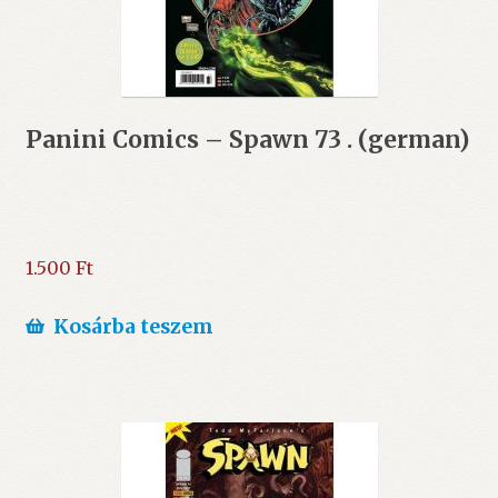
Panini Comics – Spawn 73 . (german)
1.500
Ft
Kosárba teszem