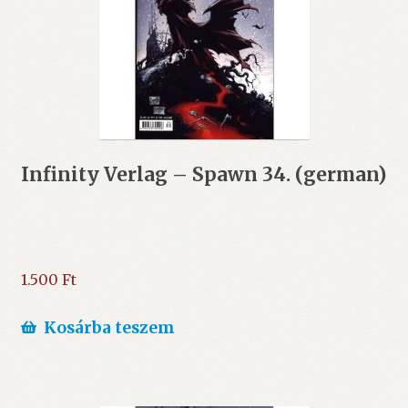
Infinity Verlag – Spawn 34. (german)
1.500
Ft
Kosárba teszem