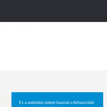
Ez a weboldal sütiket használ a felhasználói