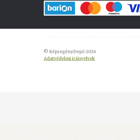
© KépregényDepó 2026
Adatvédelmi irányelvek