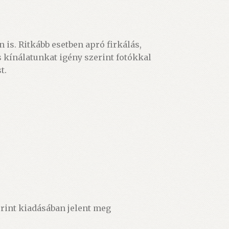
 is. Ritkább esetben apró firkálás,
 kínálatunkat igény szerint fotókkal
t.
rint kiadásában jelent meg