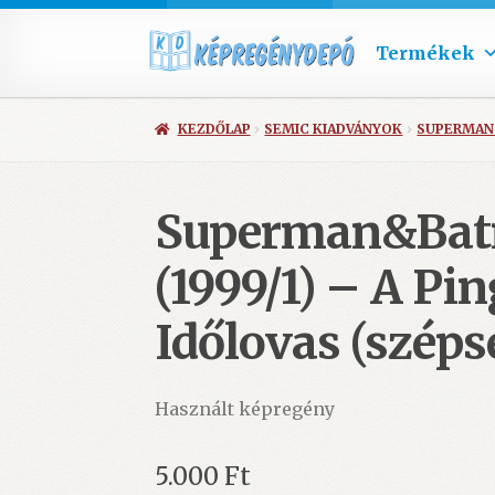
Termékek
KEZDŐLAP
SEMIC KIADVÁNYOK
SUPERMA
Superman&Bat
(1999/1) – A Pin
Időlovas (széps
Használt képregény
5.000
Ft