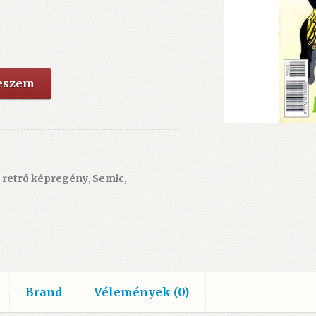
teszem
,
retró képregény
,
Semic
,
Brand
Vélemények (0)