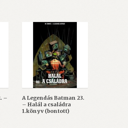
. –
A Legendás Batman 23.
– Halál a családra
1.könyv (bontott)