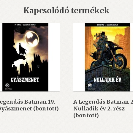
Kapcsolódó termékek
Legendás Batman 19.
A Legendás Batman 2
Gyászmenet (bontott)
Nulladik év 2. rész
(bontott)