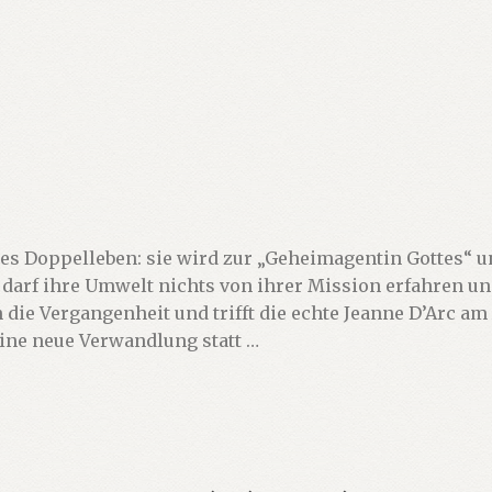
es Doppelleben: sie wird zur „Geheimagentin Gottes“ u
h darf ihre Umwelt nichts von ihrer Mission erfahren u
n die Vergangenheit und trifft die echte Jeanne D’Arc a
eine neue Verwandlung statt …