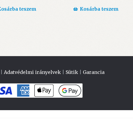
Kosárba teszem
Kosárba teszem
|
Adatvédelmi irányelvek
|
Sütik
|
Garancia