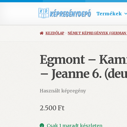
Termékek
KEZDŐLAP
NÉMET KÉPREGÉNYEK (GERMAN
Egmont – Kami
– Jeanne 6. (d
Használt képregény
2.500
Ft
Csak 1 maradt készleten