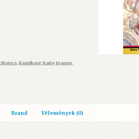
&Manga
,
Kamikaze Kaito Jeanne
,
Brand
Vélemények (0)