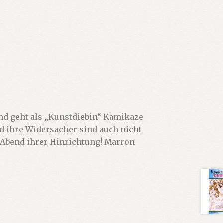
nd geht als „Kunstdiebin“ Kamikaze
nd ihre Widersacher sind auch nicht
m Abend ihrer Hinrichtung! Marron