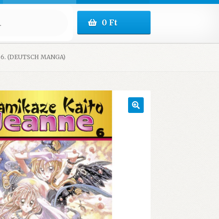
0
Ft
6. (DEUTSCH MANGA)
🔍