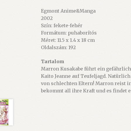
Egmont Anime&Manga
2002
Szín: fekete-fehér
Formátum: puhaborítós
Méret: 11.5 x 1.4 x 18 cm
Oldalszám: 192
Tartalom
Marron Kusakabe führt ein gefährlich
Kaito Jeanne auf Teufeljagd. Natürlic
von schlechten Eltern! Marron reist i
bekommt all ihre Kraft und es findet 