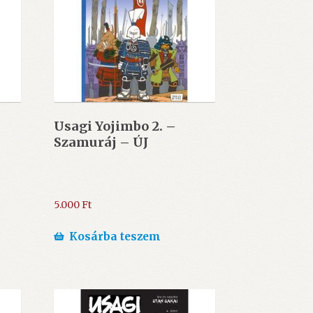
Usagi Yojimbo 2. –
Szamuráj – ÚJ
5.000
Ft
Kosárba teszem