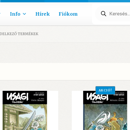
Products
search
Info
Hírek
Fiókom
ENDELKEZŐ TERMÉKEK
AKCIÓ!