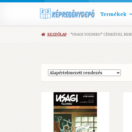
Termékek
KEZDŐLAP
“USAGI YOJIMBO” CÍMKÉVEL R