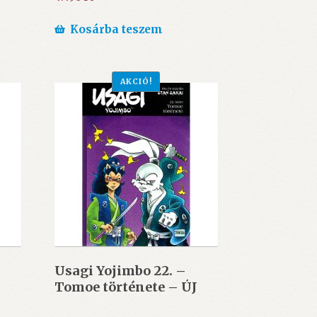
Kosárba teszem
AKCIÓ!
Usagi Yojimbo 22. –
Tomoe története – ÚJ