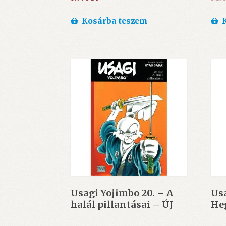
Kosárba teszem
Usagi Yojimbo 20. – A
Usa
halál pillantásai – ÚJ
He