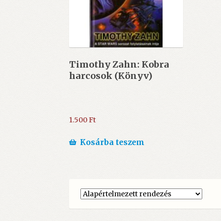
Timothy Zahn: Kobra ​
harcosok (Könyv)
1.500
Ft
Kosárba teszem