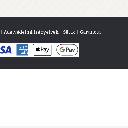
|
Adatvédelmi irányelvek
|
Sütik
|
Garancia