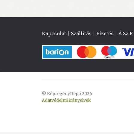
Kapcsolat
|
Szállítás
|
Fizetés
|
Á.Sz.F.
© KépregényDepó 2026
Adatvédelmi irányelvek