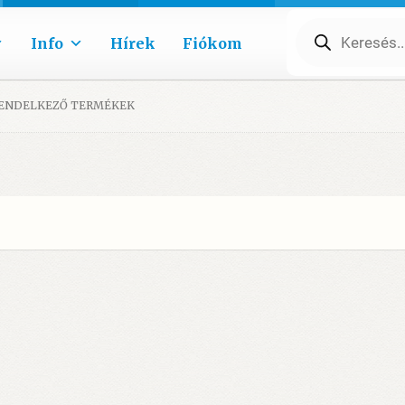
Products
search
Info
Hírek
Fiókom
RENDELKEZŐ TERMÉKEK