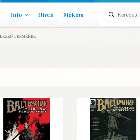
Products
search
Info
Hírek
Fiókom
ELKEZŐ TERMÉKEK