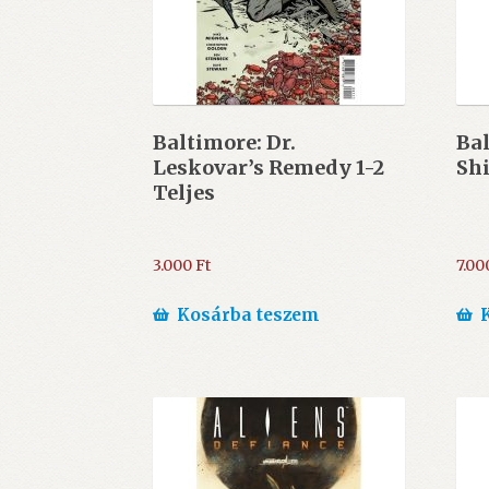
Baltimore: Dr.
Bal
Leskovar’s Remedy 1-2
Shi
Teljes
3.000
Ft
7.00
Kosárba teszem