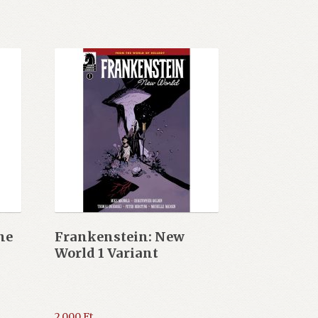
ne
Frankenstein: New
World 1 Variant
2.000
Ft