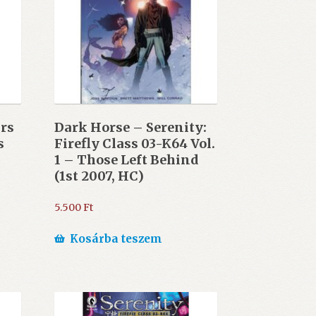
ars
Dark Horse – Serenity:
s
Firefly Class 03-K64 Vol.
1 – Those Left Behind
(1st 2007, HC)
5.500
Ft
Kosárba teszem