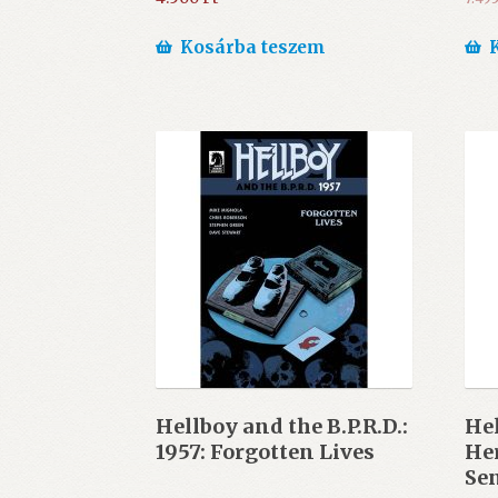
Kosárba teszem
Hellboy and the B.P.R.D.:
Hel
1957: Forgotten Lives
Her
Se