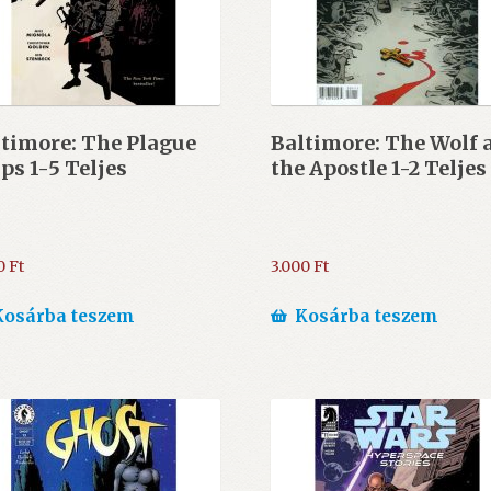
timore: The Plague
Baltimore: The Wolf 
ps 1-5 Teljes
the Apostle 1-2 Teljes
0
Ft
3.000
Ft
Kosárba teszem
Kosárba teszem