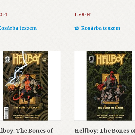
00
Ft
1.500
Ft
Kosárba teszem
Kosárba teszem
lboy: The Bones of
Hellboy: The Bones o