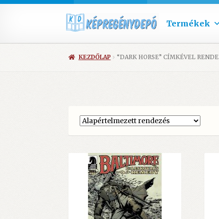
Termékek
KEZDŐLAP
“DARK HORSE” CÍMKÉVEL REND