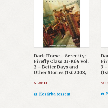
Dark Horse – Serenity:
Dar
Firefly Class 03-K64 Vol.
Fir
2 – Better Days and
3 –
Other Stories (1st 2008,
(1s
HC)
5.0
6.500
Ft
Kosárba teszem