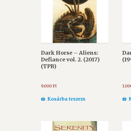
Dark Horse – Aliens:
Dar
Defiance vol. 2. (2017)
(19
(TPB)
9.000
Ft
1.0
Kosárba teszem