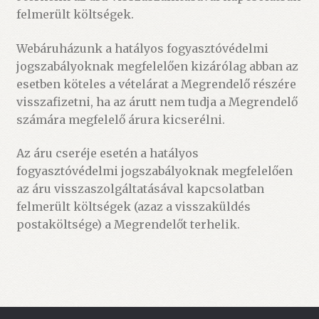
felmerült költségek.
Webáruházunk a hatályos fogyasztóvédelmi
jogszabályoknak megfelelően kizárólag abban az
esetben köteles a vételárat a Megrendelő részére
visszafizetni, ha az árutt nem tudja a Megrendelő
számára megfelelő árura kicserélni.
Az áru cseréje esetén a hatályos
fogyasztóvédelmi jogszabályoknak megfelelően
az áru visszaszolgáltatásával kapcsolatban
felmerült költségek (azaz a visszaküldés
postaköltsége) a Megrendelőt terhelik.